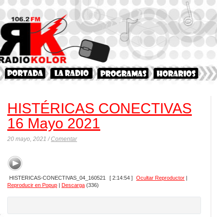
HISTÉRICAS CONECTIVAS
16 Mayo 2021
20 mayo, 2021 /
Comentar
HISTERICAS-CONECTIVAS_04_160521
[ 2:14:54 ]
Ocultar Reproductor
|
Reproducir en Popup
|
Descarga
(336)