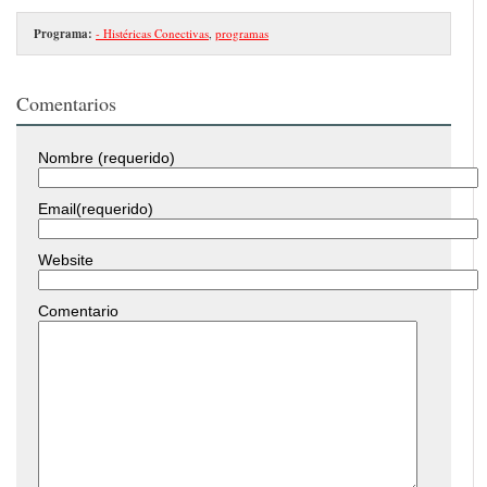
Programa:
- Histéricas Conectivas
,
programas
Comentarios
Nombre (requerido)
Email(requerido)
Website
Comentario