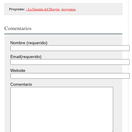
Programa:
- La Guarida del Dragón
,
programas
Comentarios
Nombre (requerido)
Email(requerido)
Website
Comentario