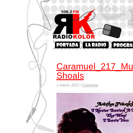
Caramuel_217_Mu
Shoals
1 marzo, 2021 /
Comentar