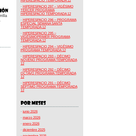
HIPERESPACIO TEMPORADA 12
·
HIPERESPACIO 297 – VIGÉSIMO
TERCER PROGRAMA
HIPERESPACIO TEMPORADA 12
illa
.
·
HIPERESPACIO 296 – PROGRAMA
ESPECIAL SEMANA SANTA
TEMPORADA 12
·
HIPERESPACIO 295 –
VIGÉSIMOPRIMER PROGRAMA
TEMPORADA 12
·
HIPERESPACIO 294 – VIGÉSIMO
PROGRAMA TEMPORADA 12
·
HIPERESPACIO 293 – DÉCIMO
NOVENO PROGRAMA TEMPORADA
12
·
HIPERESPACIO 292 – DÉCIMO
OCTAVO PROGRAMA TEMPORADA
12
·
HIPERESPACIO 291 – DÉCIMO
SÉPTIMO PROGRAMA TEMPORADA
12
·
junio 2026
·
marzo 2026
·
enero 2026
·
diciembre 2025
·
noviembre 2025