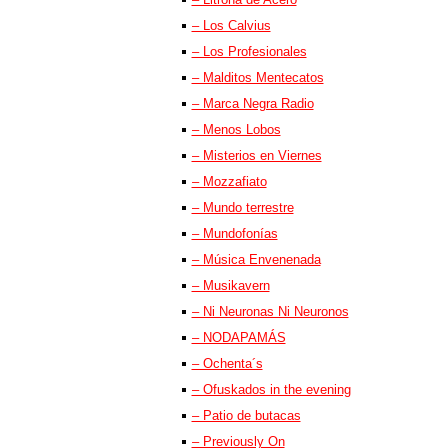
– Los Calvius
– Los Profesionales
– Malditos Mentecatos
– Marca Negra Radio
– Menos Lobos
– Misterios en Viernes
– Mozzafiato
– Mundo terrestre
– Mundofonías
– Música Envenenada
– Musikavern
– Ni Neuronas Ni Neuronos
– NODAPAMÁS
– Ochenta´s
– Ofuskados in the evening
– Patio de butacas
– Previously On