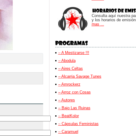
Consulta aquí nuestra parr
y los horarios de emisión
mas ...
– A Mestizarse !!!
– Abodula
– Aires Celtas
– Alcarria Savage Tunes
– Amrockerz
– Arroz con Cosas
– Autores
– Bajo Las Ruinas
– BeatKolor
– Cápsulas Feministas
– Caramuel