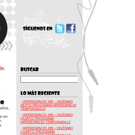
ón.
·
HIPERESPACIO 300 – VIGÉSIMO
SEXTO PROGRAMA HIPERESPACIO
 años,
TEMPORADA 12
·
HIPERESPACIO 299 – VIGÉSIMO
ue en
QUINTO PROGRAMA
n
HIPERESPACIO TEMPORADA 12
y
·
HIPERESPACIO 298 – VIGÉSIMO
CUARTO PROGRAMA