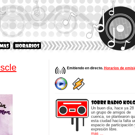
scle
Emitiendo en directo.
Horarios de emisi
Un buen día, hace ya 28
un grupo de amigos de
cuenca, se plantearon q
esta ciudad hacía falta u
espacio de participación 
expresión libre.
mas ...