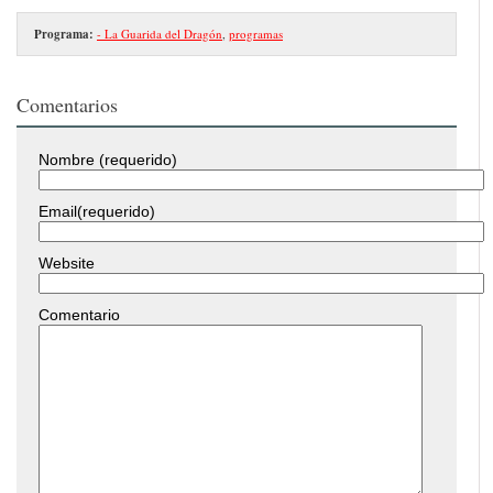
Programa:
- La Guarida del Dragón
,
programas
Comentarios
Nombre (requerido)
Email(requerido)
Website
Comentario