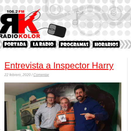
Entrevista a Inspector Harry
22 febrero, 2020 /
Comentar