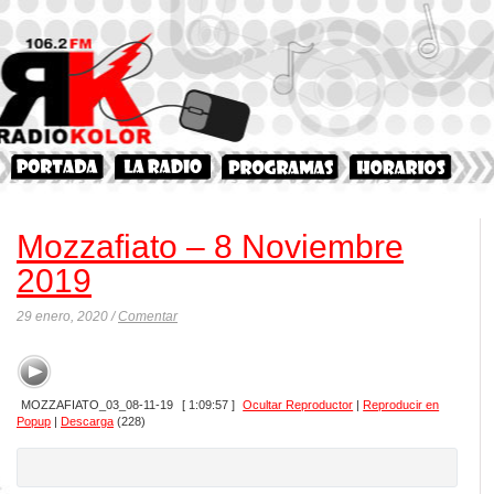
Mozzafiato – 8 Noviembre
2019
29 enero, 2020 /
Comentar
MOZZAFIATO_03_08-11-19
[ 1:09:57 ]
Ocultar Reproductor
|
Reproducir en
Popup
|
Descarga
(228)