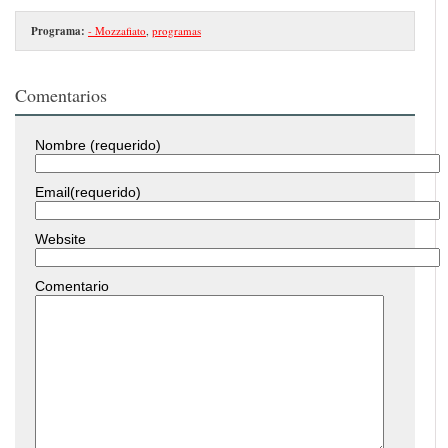
Programa:
- Mozzafiato
,
programas
Comentarios
Nombre (requerido)
Email(requerido)
Website
Comentario