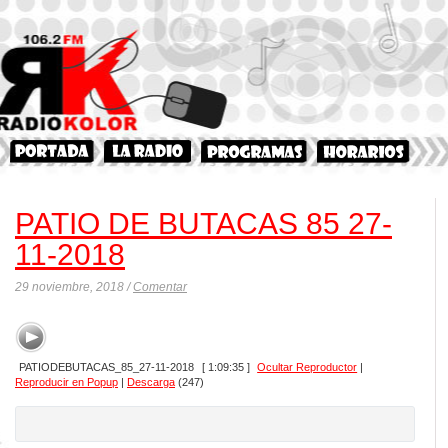
PATIO DE BUTACAS 85 27-
11-2018
29 noviembre, 2018 /
Comentar
PATIODEBUTACAS_85_27-11-2018
[ 1:09:35 ]
Ocultar Reproductor
|
Reproducir en Popup
|
Descarga
(247)