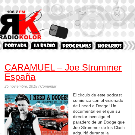
CARAMUEL – Joe Strummer
España
25 noviembre, 2018 /
Comentar
El circulo de este podcast
comienza con el visionado
de I need a Dodge! Un
documental en el que su
director investiga el
paradero de un Dodge que
Joe Strummer de los Clash
adquirió durante la