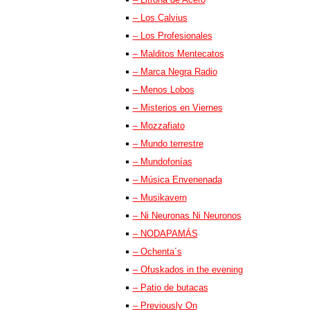
– Los Calvius
– Los Profesionales
– Malditos Mentecatos
– Marca Negra Radio
– Menos Lobos
– Misterios en Viernes
– Mozzafiato
– Mundo terrestre
– Mundofonías
– Música Envenenada
– Musikavern
– Ni Neuronas Ni Neuronos
– NODAPAMÁS
– Ochenta´s
– Ofuskados in the evening
– Patio de butacas
– Previously On