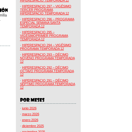
HIPERESPACIO TEMPORADA 12
·
HIPERESPACIO 297 – VIGÉSIMO
TERCER PROGRAMA
HIPERESPACIO TEMPORADA 12
illa
.
·
HIPERESPACIO 296 – PROGRAMA
ESPECIAL SEMANA SANTA
TEMPORADA 12
·
HIPERESPACIO 295 –
VIGÉSIMOPRIMER PROGRAMA
TEMPORADA 12
·
HIPERESPACIO 294 – VIGÉSIMO
PROGRAMA TEMPORADA 12
·
HIPERESPACIO 293 – DÉCIMO
NOVENO PROGRAMA TEMPORADA
12
·
HIPERESPACIO 292 – DÉCIMO
OCTAVO PROGRAMA TEMPORADA
12
·
HIPERESPACIO 291 – DÉCIMO
SÉPTIMO PROGRAMA TEMPORADA
12
·
junio 2026
·
marzo 2026
·
enero 2026
·
diciembre 2025
·
noviembre 2025