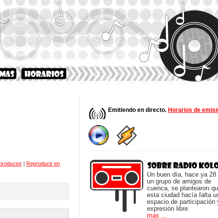
Emitiendo en directo.
Horarios de emisi
productor
|
Reproducir en
Un buen día, hace ya 28
un grupo de amigos de
cuenca, se plantearon q
esta ciudad hacía falta u
espacio de participación 
expresión libre.
mas ...