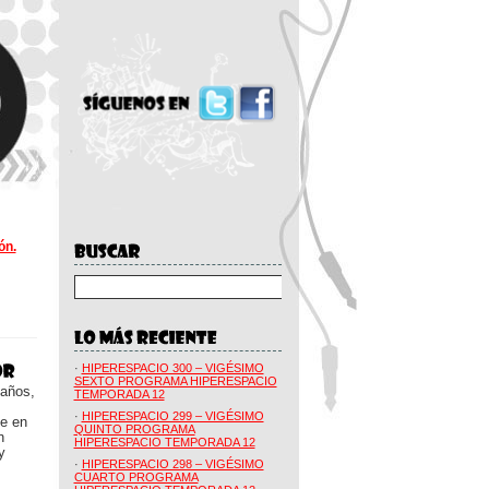
ón.
·
HIPERESPACIO 300 – VIGÉSIMO
SEXTO PROGRAMA HIPERESPACIO
 años,
TEMPORADA 12
·
HIPERESPACIO 299 – VIGÉSIMO
ue en
QUINTO PROGRAMA
n
HIPERESPACIO TEMPORADA 12
y
·
HIPERESPACIO 298 – VIGÉSIMO
CUARTO PROGRAMA