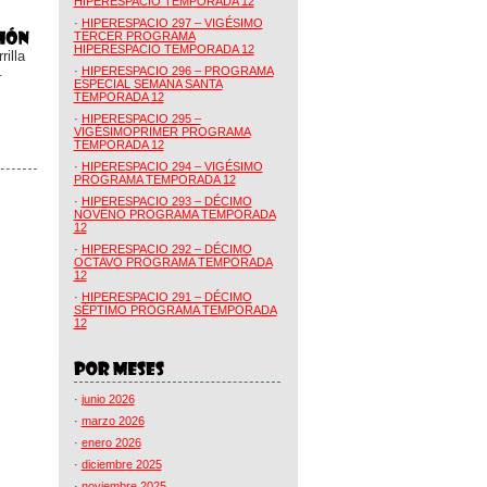
HIPERESPACIO TEMPORADA 12
·
HIPERESPACIO 297 – VIGÉSIMO
TERCER PROGRAMA
HIPERESPACIO TEMPORADA 12
illa
.
·
HIPERESPACIO 296 – PROGRAMA
ESPECIAL SEMANA SANTA
TEMPORADA 12
·
HIPERESPACIO 295 –
VIGÉSIMOPRIMER PROGRAMA
TEMPORADA 12
·
HIPERESPACIO 294 – VIGÉSIMO
PROGRAMA TEMPORADA 12
·
HIPERESPACIO 293 – DÉCIMO
NOVENO PROGRAMA TEMPORADA
12
·
HIPERESPACIO 292 – DÉCIMO
OCTAVO PROGRAMA TEMPORADA
12
·
HIPERESPACIO 291 – DÉCIMO
SÉPTIMO PROGRAMA TEMPORADA
12
·
junio 2026
·
marzo 2026
·
enero 2026
·
diciembre 2025
·
noviembre 2025