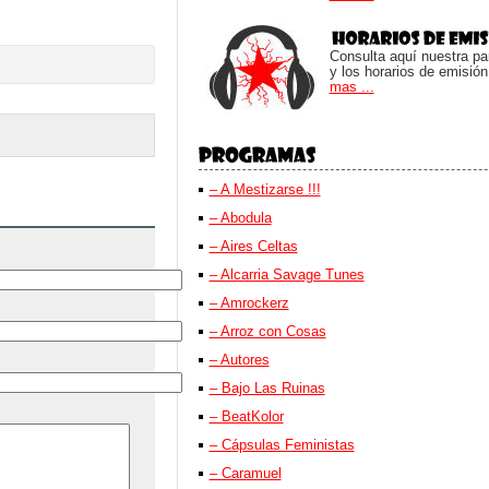
Consulta aquí nuestra parr
y los horarios de emisión
mas ...
– A Mestizarse !!!
– Abodula
– Aires Celtas
– Alcarria Savage Tunes
– Amrockerz
– Arroz con Cosas
– Autores
– Bajo Las Ruinas
– BeatKolor
– Cápsulas Feministas
– Caramuel