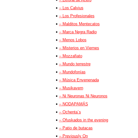
– Los Calvius
– Los Profesionales
– Malditos Mentecatos
– Marca Negra Radio
– Menos Lobos
– Misterios en Viernes
– Mozzafiato
– Mundo terrestre
– Mundofonías
– Música Envenenada
– Musikavern
– Ni Neuronas Ni Neuronos
– NODAPAMÁS
– Ochenta´s
– Ofuskados in the evening
– Patio de butacas
– Previously On