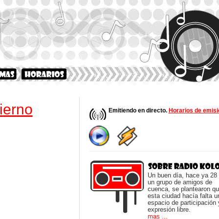
ierno
Emitiendo en directo.
Horarios de emisi
Un buen día, hace ya 28
un grupo de amigos de
cuenca, se plantearon q
esta ciudad hacía falta u
espacio de participación 
expresión libre.
mas ...