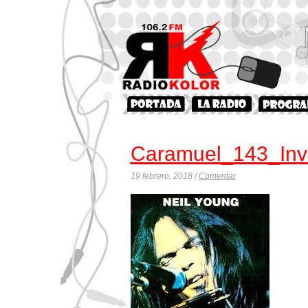
Caramuel_143_Inv
19 febrero, 2018 /
Comentar