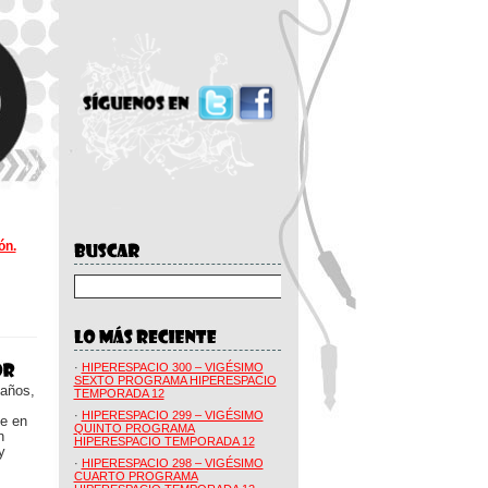
ón.
·
HIPERESPACIO 300 – VIGÉSIMO
SEXTO PROGRAMA HIPERESPACIO
 años,
TEMPORADA 12
·
HIPERESPACIO 299 – VIGÉSIMO
ue en
QUINTO PROGRAMA
n
HIPERESPACIO TEMPORADA 12
y
·
HIPERESPACIO 298 – VIGÉSIMO
CUARTO PROGRAMA