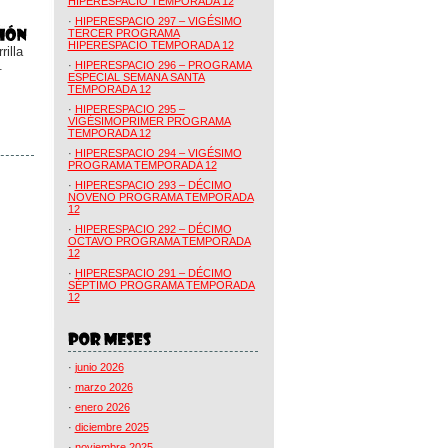
HIPERESPACIO TEMPORADA 12
·
HIPERESPACIO 297 – VIGÉSIMO
TERCER PROGRAMA
HIPERESPACIO TEMPORADA 12
illa
.
·
HIPERESPACIO 296 – PROGRAMA
ESPECIAL SEMANA SANTA
TEMPORADA 12
·
HIPERESPACIO 295 –
VIGÉSIMOPRIMER PROGRAMA
TEMPORADA 12
·
HIPERESPACIO 294 – VIGÉSIMO
PROGRAMA TEMPORADA 12
·
HIPERESPACIO 293 – DÉCIMO
NOVENO PROGRAMA TEMPORADA
12
·
HIPERESPACIO 292 – DÉCIMO
OCTAVO PROGRAMA TEMPORADA
12
·
HIPERESPACIO 291 – DÉCIMO
SÉPTIMO PROGRAMA TEMPORADA
12
·
junio 2026
·
marzo 2026
·
enero 2026
·
diciembre 2025
·
noviembre 2025