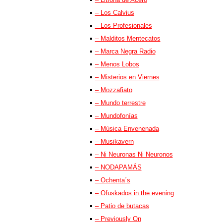
– Los Calvius
– Los Profesionales
– Malditos Mentecatos
– Marca Negra Radio
– Menos Lobos
– Misterios en Viernes
– Mozzafiato
– Mundo terrestre
– Mundofonías
– Música Envenenada
– Musikavern
– Ni Neuronas Ni Neuronos
– NODAPAMÁS
– Ochenta´s
– Ofuskados in the evening
– Patio de butacas
– Previously On