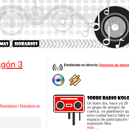
agón 3
Emitiendo en directo.
Horarios de emisi
Un buen día, hace ya 28
 Reproductor
|
Reproducir en
un grupo de amigos de
cuenca, se plantearon q
esta ciudad hacía falta u
espacio de participación 
expresión libre.
mas ...