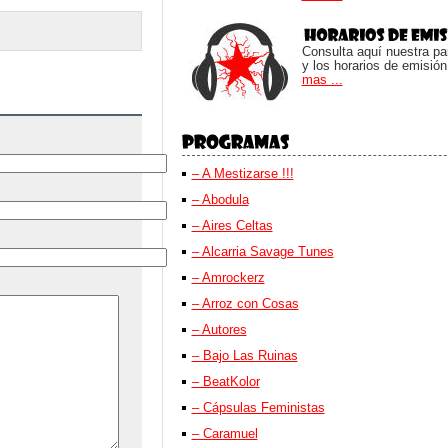
Consulta aquí nuestra parr
y los horarios de emisión
mas ...
– A Mestizarse !!!
– Abodula
– Aires Celtas
– Alcarria Savage Tunes
– Amrockerz
– Arroz con Cosas
– Autores
– Bajo Las Ruinas
– BeatKolor
– Cápsulas Feministas
– Caramuel