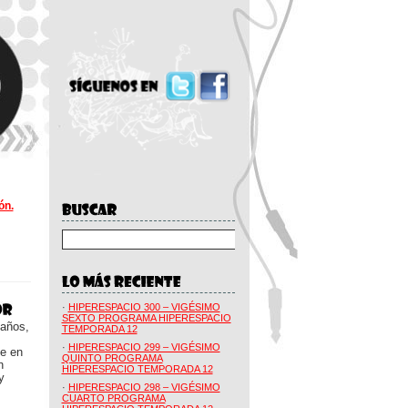
ón.
·
HIPERESPACIO 300 – VIGÉSIMO
SEXTO PROGRAMA HIPERESPACIO
 años,
TEMPORADA 12
·
HIPERESPACIO 299 – VIGÉSIMO
ue en
QUINTO PROGRAMA
n
HIPERESPACIO TEMPORADA 12
y
·
HIPERESPACIO 298 – VIGÉSIMO
CUARTO PROGRAMA