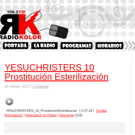
YESUCHRISTERS 10
Prostitución Esterilización
20 marzo, 2017 /
Comentar
YESUCHRISTERS_10_ProstitucionEsterilizacion
[ 2:37:28 ]
Ocultar
Reproductor
|
Reproducir en Popup
|
Descarga
(216)