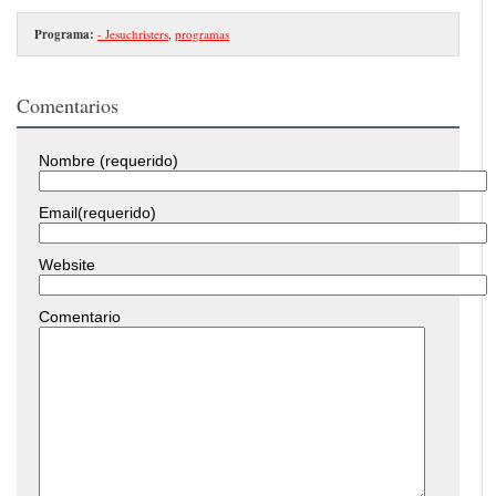
Programa:
- Jesuchristers
,
programas
Comentarios
Nombre (requerido)
Email(requerido)
Website
Comentario