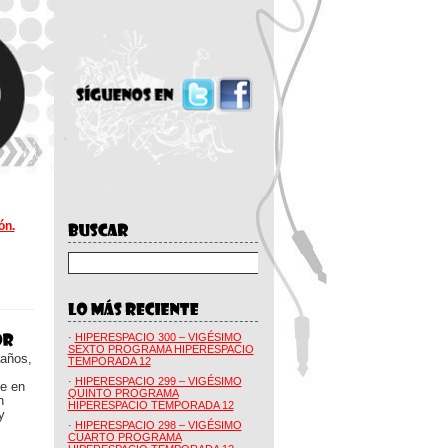
ón.
·
HIPERESPACIO 300 – VIGÉSIMO
SEXTO PROGRAMA HIPERESPACIO
 años,
TEMPORADA 12
·
HIPERESPACIO 299 – VIGÉSIMO
ue en
QUINTO PROGRAMA
n
HIPERESPACIO TEMPORADA 12
y
·
HIPERESPACIO 298 – VIGÉSIMO
CUARTO PROGRAMA