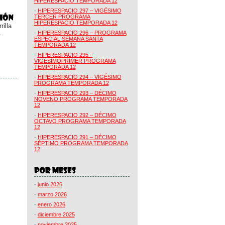
HIPERESPACIO TEMPORADA 12
·
HIPERESPACIO 297 – VIGÉSIMO
TERCER PROGRAMA
HIPERESPACIO TEMPORADA 12
illa
.
·
HIPERESPACIO 296 – PROGRAMA
ESPECIAL SEMANA SANTA
TEMPORADA 12
·
HIPERESPACIO 295 –
VIGÉSIMOPRIMER PROGRAMA
TEMPORADA 12
·
HIPERESPACIO 294 – VIGÉSIMO
PROGRAMA TEMPORADA 12
·
HIPERESPACIO 293 – DÉCIMO
NOVENO PROGRAMA TEMPORADA
12
·
HIPERESPACIO 292 – DÉCIMO
OCTAVO PROGRAMA TEMPORADA
12
·
HIPERESPACIO 291 – DÉCIMO
SÉPTIMO PROGRAMA TEMPORADA
12
·
junio 2026
·
marzo 2026
·
enero 2026
·
diciembre 2025
·
noviembre 2025