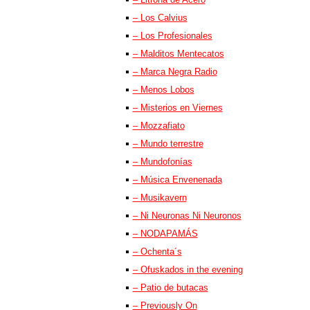
– Los Calvius
– Los Profesionales
– Malditos Mentecatos
– Marca Negra Radio
– Menos Lobos
– Misterios en Viernes
– Mozzafiato
– Mundo terrestre
– Mundofonías
– Música Envenenada
– Musikavern
– Ni Neuronas Ni Neuronos
– NODAPAMÁS
– Ochenta´s
– Ofuskados in the evening
– Patio de butacas
– Previously On