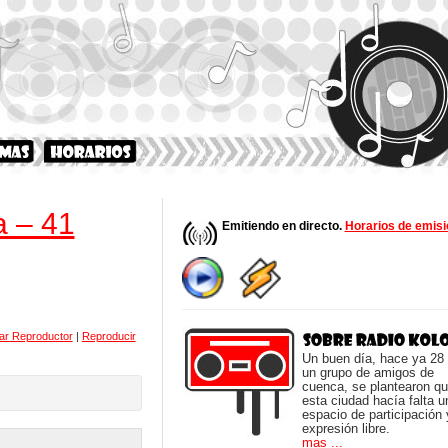
a – 41
Emitiendo en directo.
Horarios de emisi
ar Reproductor
|
Reproducir
Un buen día, hace ya 28
un grupo de amigos de
cuenca, se plantearon q
esta ciudad hacía falta u
espacio de participación 
expresión libre.
mas ...