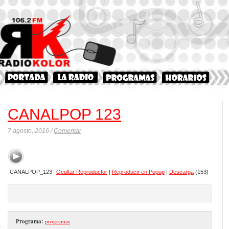
CANALPOP 123
7 agosto, 2016 /
Comentar
CANALPOP_123
Ocultar Reproductor
|
Reproducir en Popup
|
Descarga
(153)
Programa:
programas