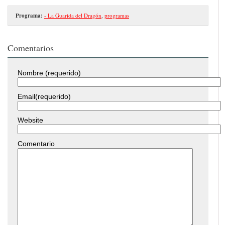
Programa:
- La Guarida del Dragón
,
programas
Comentarios
Nombre (requerido)
Email(requerido)
Website
Comentario