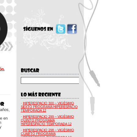
ón.
·
HIPERESPACIO 300 – VIGÉSIMO
SEXTO PROGRAMA HIPERESPACIO
 años,
TEMPORADA 12
·
HIPERESPACIO 299 – VIGÉSIMO
ue en
QUINTO PROGRAMA
n
HIPERESPACIO TEMPORADA 12
y
·
HIPERESPACIO 298 – VIGÉSIMO
CUARTO PROGRAMA