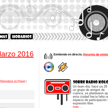
arzo 2016
Emitiendo en directo.
Horarios de emisi
|
Reproducir en Popup
|
Un buen día, hace ya 28
un grupo de amigos de
cuenca, se plantearon q
esta ciudad hacía falta u
espacio de participación 
expresión libre.
mas ...
ramas