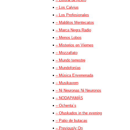
– Los Calvius
– Los Profesionales
– Malditos Mentecatos
– Marca Negra Radio
– Menos Lobos
– Misterios en Viernes
– Mozzafiato
– Mundo terrestre
– Mundofonías
– Música Envenenada
– Musikavern
– Ni Neuronas Ni Neuronos
– NODAPAMÁS
– Ochenta´s
– Ofuskados in the evening
– Patio de butacas
– Previously On