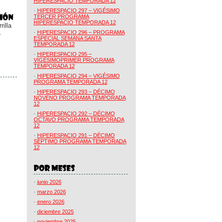
HIPERESPACIO TEMPORADA 12
·
HIPERESPACIO 297 – VIGÉSIMO
TERCER PROGRAMA
HIPERESPACIO TEMPORADA 12
illa
.
·
HIPERESPACIO 296 – PROGRAMA
ESPECIAL SEMANA SANTA
TEMPORADA 12
·
HIPERESPACIO 295 –
VIGÉSIMOPRIMER PROGRAMA
TEMPORADA 12
·
HIPERESPACIO 294 – VIGÉSIMO
PROGRAMA TEMPORADA 12
·
HIPERESPACIO 293 – DÉCIMO
NOVENO PROGRAMA TEMPORADA
12
·
HIPERESPACIO 292 – DÉCIMO
OCTAVO PROGRAMA TEMPORADA
12
·
HIPERESPACIO 291 – DÉCIMO
SÉPTIMO PROGRAMA TEMPORADA
12
·
junio 2026
·
marzo 2026
·
enero 2026
·
diciembre 2025
·
noviembre 2025