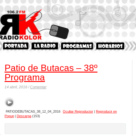
Patio de Butacas – 38º
Programa
14 abril, 2016 /
Comentar
PATIODEBUTACAS_38_12_04_2016
Ocultar Reproductor
|
Reproducir en
Popup
|
Descarga
(153)