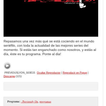
Repasamos una vez más qué se está cociendo en el mundo
seriéfilo, con toda la actualidad de las mejores series del
momento. Si estás tan enganchado como nosotros, y estás al
día, éste es tu programa. Ponte al dia!
PREVIOUSLYON_S03E15
Ocultar Reproductor
|
Reproducir en Popup
|
Descarga
(121)
Programa:
- Previously On
,
programas