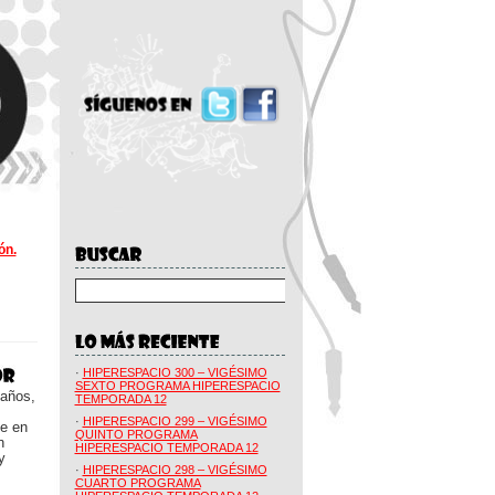
ón.
·
HIPERESPACIO 300 – VIGÉSIMO
SEXTO PROGRAMA HIPERESPACIO
 años,
TEMPORADA 12
·
HIPERESPACIO 299 – VIGÉSIMO
ue en
QUINTO PROGRAMA
n
HIPERESPACIO TEMPORADA 12
y
·
HIPERESPACIO 298 – VIGÉSIMO
CUARTO PROGRAMA