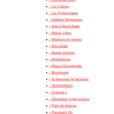
– Los Calvius
– Los Profesionales
– Malditos Mentecatos
– Marca Negra Radio
– Menos Lobos
– Misterios en Viernes
– Mozzafiato
– Mundo terrestre
– Mundofonías
– Música Envenenada
– Musikavern
– Ni Neuronas Ni Neuronos
– NODAPAMÁS
– Ochenta´s
– Ofuskados in the evening
– Patio de butacas
– Previously On