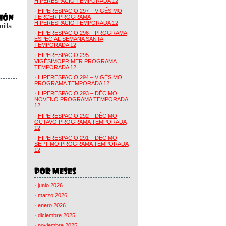
HIPERESPACIO TEMPORADA 12
·
HIPERESPACIO 297 – VIGÉSIMO
TERCER PROGRAMA
HIPERESPACIO TEMPORADA 12
illa
.
·
HIPERESPACIO 296 – PROGRAMA
ESPECIAL SEMANA SANTA
TEMPORADA 12
·
HIPERESPACIO 295 –
VIGÉSIMOPRIMER PROGRAMA
TEMPORADA 12
·
HIPERESPACIO 294 – VIGÉSIMO
PROGRAMA TEMPORADA 12
·
HIPERESPACIO 293 – DÉCIMO
NOVENO PROGRAMA TEMPORADA
12
·
HIPERESPACIO 292 – DÉCIMO
OCTAVO PROGRAMA TEMPORADA
12
·
HIPERESPACIO 291 – DÉCIMO
SÉPTIMO PROGRAMA TEMPORADA
12
·
junio 2026
·
marzo 2026
·
enero 2026
·
diciembre 2025
·
noviembre 2025