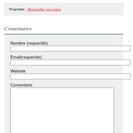
Programa:
- Rocknrollas
,
programas
Comentarios
Nombre (requerido)
Email(requerido)
Website
Comentario