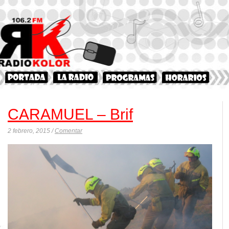
CARAMUEL – Brif
2 febrero, 2015 /
Comentar