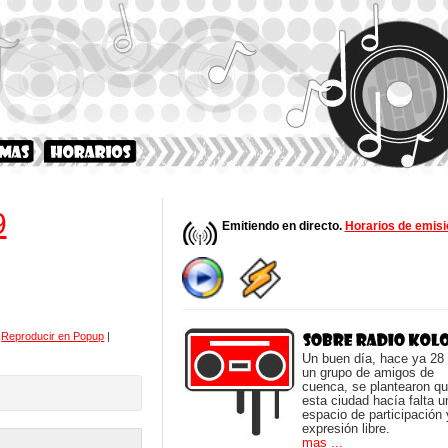
9
Emitiendo en directo.
Horarios de emisi
|
Reproducir en Popup
|
Un buen día, hace ya 28
un grupo de amigos de
cuenca, se plantearon q
esta ciudad hacía falta u
espacio de participación 
expresión libre.
mas ...