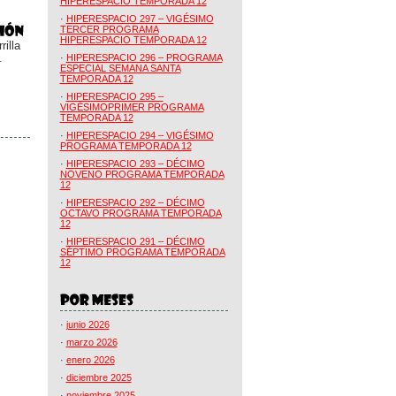
HIPERESPACIO TEMPORADA 12
·
HIPERESPACIO 297 – VIGÉSIMO
TERCER PROGRAMA
HIPERESPACIO TEMPORADA 12
illa
.
·
HIPERESPACIO 296 – PROGRAMA
ESPECIAL SEMANA SANTA
TEMPORADA 12
·
HIPERESPACIO 295 –
VIGÉSIMOPRIMER PROGRAMA
TEMPORADA 12
·
HIPERESPACIO 294 – VIGÉSIMO
PROGRAMA TEMPORADA 12
·
HIPERESPACIO 293 – DÉCIMO
NOVENO PROGRAMA TEMPORADA
12
·
HIPERESPACIO 292 – DÉCIMO
OCTAVO PROGRAMA TEMPORADA
12
·
HIPERESPACIO 291 – DÉCIMO
SÉPTIMO PROGRAMA TEMPORADA
12
·
junio 2026
·
marzo 2026
·
enero 2026
·
diciembre 2025
·
noviembre 2025