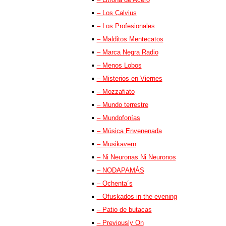
– Los Calvius
– Los Profesionales
– Malditos Mentecatos
– Marca Negra Radio
– Menos Lobos
– Misterios en Viernes
– Mozzafiato
– Mundo terrestre
– Mundofonías
– Música Envenenada
– Musikavern
– Ni Neuronas Ni Neuronos
– NODAPAMÁS
– Ochenta´s
– Ofuskados in the evening
– Patio de butacas
– Previously On