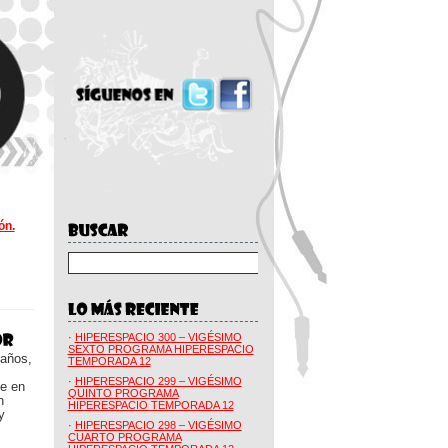
ón.
·
HIPERESPACIO 300 – VIGÉSIMO
SEXTO PROGRAMA HIPERESPACIO
 años,
TEMPORADA 12
·
HIPERESPACIO 299 – VIGÉSIMO
ue en
QUINTO PROGRAMA
n
HIPERESPACIO TEMPORADA 12
y
·
HIPERESPACIO 298 – VIGÉSIMO
CUARTO PROGRAMA