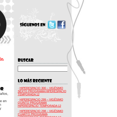
ón.
·
HIPERESPACIO 300 – VIGÉSIMO
SEXTO PROGRAMA HIPERESPACIO
 años,
TEMPORADA 12
·
HIPERESPACIO 299 – VIGÉSIMO
ue en
QUINTO PROGRAMA
n
HIPERESPACIO TEMPORADA 12
y
·
HIPERESPACIO 298 – VIGÉSIMO
CUARTO PROGRAMA