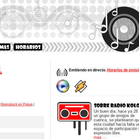
1
Emitiendo en directo.
Horarios de emisi
|
Reproducir en Popup
|
Un buen día, hace ya 28
un grupo de amigos de
cuenca, se plantearon q
esta ciudad hacía falta u
espacio de participación 
expresión libre.
mas ...