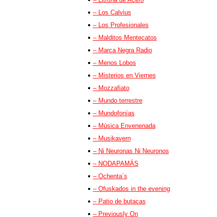
– Los Calvius
– Los Profesionales
– Malditos Mentecatos
– Marca Negra Radio
– Menos Lobos
– Misterios en Viernes
– Mozzafiato
– Mundo terrestre
– Mundofonías
– Música Envenenada
– Musikavern
– Ni Neuronas Ni Neuronos
– NODAPAMÁS
– Ochenta´s
– Ofuskados in the evening
– Patio de butacas
– Previously On