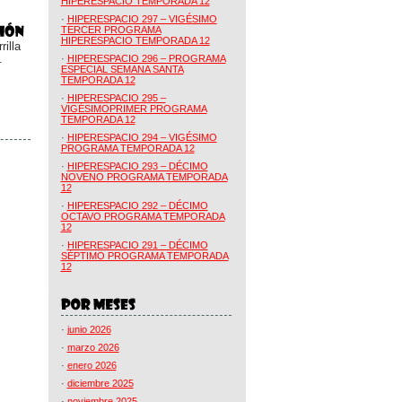
HIPERESPACIO TEMPORADA 12
·
HIPERESPACIO 297 – VIGÉSIMO
TERCER PROGRAMA
HIPERESPACIO TEMPORADA 12
illa
.
·
HIPERESPACIO 296 – PROGRAMA
ESPECIAL SEMANA SANTA
TEMPORADA 12
·
HIPERESPACIO 295 –
VIGÉSIMOPRIMER PROGRAMA
TEMPORADA 12
·
HIPERESPACIO 294 – VIGÉSIMO
PROGRAMA TEMPORADA 12
·
HIPERESPACIO 293 – DÉCIMO
NOVENO PROGRAMA TEMPORADA
12
·
HIPERESPACIO 292 – DÉCIMO
OCTAVO PROGRAMA TEMPORADA
12
·
HIPERESPACIO 291 – DÉCIMO
SÉPTIMO PROGRAMA TEMPORADA
12
·
junio 2026
·
marzo 2026
·
enero 2026
·
diciembre 2025
·
noviembre 2025