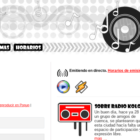
Emitiendo en directo.
Horarios de emisi
eproducir en Popup
|
Un buen día, hace ya 28
un grupo de amigos de
cuenca, se plantearon q
esta ciudad hacía falta u
espacio de participación 
expresión libre.
mas ...