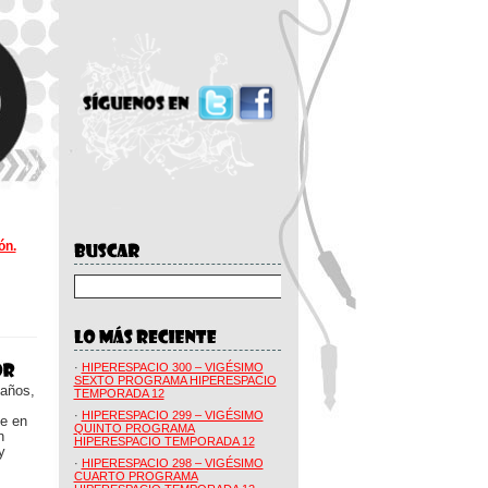
ón.
·
HIPERESPACIO 300 – VIGÉSIMO
SEXTO PROGRAMA HIPERESPACIO
 años,
TEMPORADA 12
·
HIPERESPACIO 299 – VIGÉSIMO
ue en
QUINTO PROGRAMA
n
HIPERESPACIO TEMPORADA 12
y
·
HIPERESPACIO 298 – VIGÉSIMO
CUARTO PROGRAMA