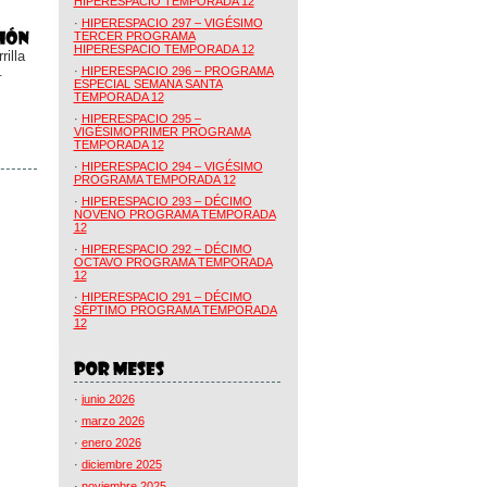
HIPERESPACIO TEMPORADA 12
·
HIPERESPACIO 297 – VIGÉSIMO
TERCER PROGRAMA
HIPERESPACIO TEMPORADA 12
illa
.
·
HIPERESPACIO 296 – PROGRAMA
ESPECIAL SEMANA SANTA
TEMPORADA 12
·
HIPERESPACIO 295 –
VIGÉSIMOPRIMER PROGRAMA
TEMPORADA 12
·
HIPERESPACIO 294 – VIGÉSIMO
PROGRAMA TEMPORADA 12
·
HIPERESPACIO 293 – DÉCIMO
NOVENO PROGRAMA TEMPORADA
12
·
HIPERESPACIO 292 – DÉCIMO
OCTAVO PROGRAMA TEMPORADA
12
·
HIPERESPACIO 291 – DÉCIMO
SÉPTIMO PROGRAMA TEMPORADA
12
·
junio 2026
·
marzo 2026
·
enero 2026
·
diciembre 2025
·
noviembre 2025