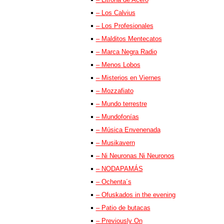
– Los Calvius
– Los Profesionales
– Malditos Mentecatos
– Marca Negra Radio
– Menos Lobos
– Misterios en Viernes
– Mozzafiato
– Mundo terrestre
– Mundofonías
– Música Envenenada
– Musikavern
– Ni Neuronas Ni Neuronos
– NODAPAMÁS
– Ochenta´s
– Ofuskados in the evening
– Patio de butacas
– Previously On