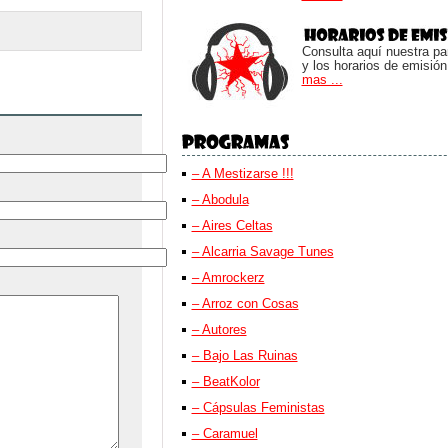
Consulta aquí nuestra parr
y los horarios de emisión
mas ...
– A Mestizarse !!!
– Abodula
– Aires Celtas
– Alcarria Savage Tunes
– Amrockerz
– Arroz con Cosas
– Autores
– Bajo Las Ruinas
– BeatKolor
– Cápsulas Feministas
– Caramuel