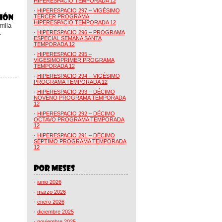
HIPERESPACIO TEMPORADA 12
·
HIPERESPACIO 297 – VIGÉSIMO
TERCER PROGRAMA
HIPERESPACIO TEMPORADA 12
illa
.
·
HIPERESPACIO 296 – PROGRAMA
ESPECIAL SEMANA SANTA
TEMPORADA 12
·
HIPERESPACIO 295 –
VIGÉSIMOPRIMER PROGRAMA
TEMPORADA 12
·
HIPERESPACIO 294 – VIGÉSIMO
PROGRAMA TEMPORADA 12
·
HIPERESPACIO 293 – DÉCIMO
NOVENO PROGRAMA TEMPORADA
12
·
HIPERESPACIO 292 – DÉCIMO
OCTAVO PROGRAMA TEMPORADA
12
·
HIPERESPACIO 291 – DÉCIMO
SÉPTIMO PROGRAMA TEMPORADA
12
·
junio 2026
·
marzo 2026
·
enero 2026
·
diciembre 2025
·
noviembre 2025