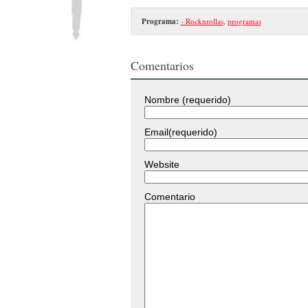
Programa:
- Rocknrollas
,
programas
Comentarios
Nombre (requerido)
Email(requerido)
Website
Comentario