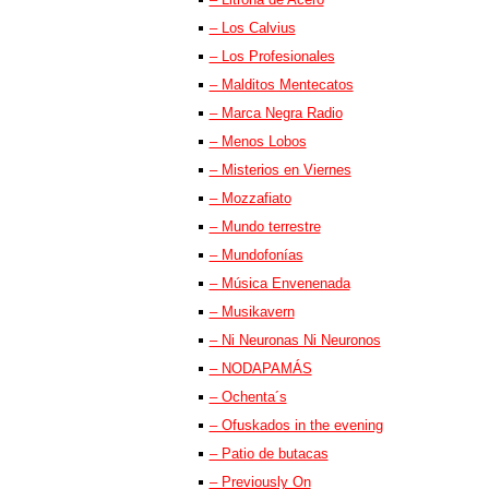
– Los Calvius
– Los Profesionales
– Malditos Mentecatos
– Marca Negra Radio
– Menos Lobos
– Misterios en Viernes
– Mozzafiato
– Mundo terrestre
– Mundofonías
– Música Envenenada
– Musikavern
– Ni Neuronas Ni Neuronos
– NODAPAMÁS
– Ochenta´s
– Ofuskados in the evening
– Patio de butacas
– Previously On