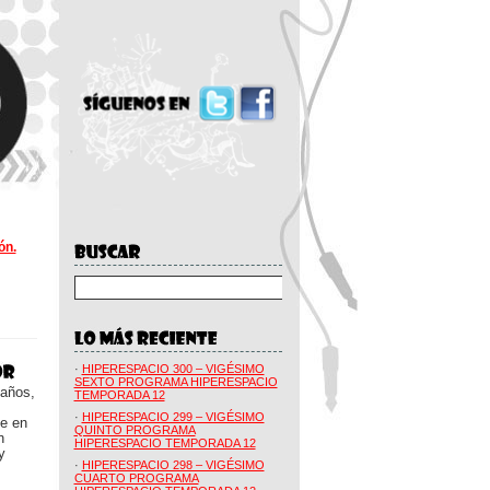
ón.
·
HIPERESPACIO 300 – VIGÉSIMO
SEXTO PROGRAMA HIPERESPACIO
 años,
TEMPORADA 12
·
HIPERESPACIO 299 – VIGÉSIMO
ue en
QUINTO PROGRAMA
n
HIPERESPACIO TEMPORADA 12
y
·
HIPERESPACIO 298 – VIGÉSIMO
CUARTO PROGRAMA