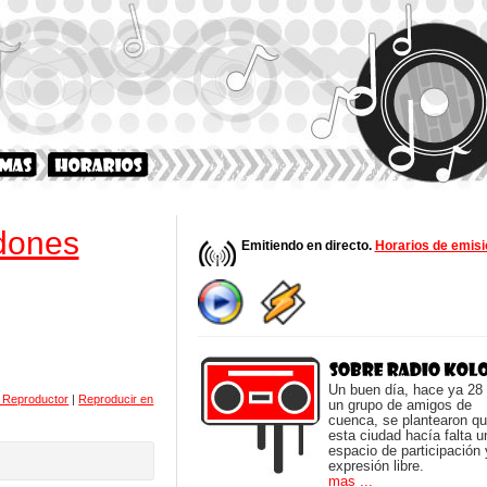
dones
Emitiendo en directo.
Horarios de emisi
Un buen día, hace ya 28
r Reproductor
|
Reproducir en
un grupo de amigos de
cuenca, se plantearon q
esta ciudad hacía falta u
espacio de participación 
expresión libre.
mas ...