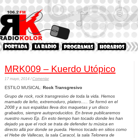
MRK009 – Kuerdo Utópico
17 mayo, 2014 /
Comentar
ESTILO MUSICAL:
Rock Transgresivo
Grupo de rock, rock transgresivo de toda la vida. Hemos
mamado de leño, extremoduro, platero….. Se formó en el
2008 y a sus espaldas lleva dos maquetas y un disco
grabados, siempre autoproducidos. En breve publicaremos
nuestro nuevo Ep. En esto tiempo han tocado donde les han
dejado ya que el rock se trata de defender tu música en
directo allá por donde se pueda. Hemos tocado en sitios como
el Hebe de Vallecas, la sala Caracol, la sala Telonera de