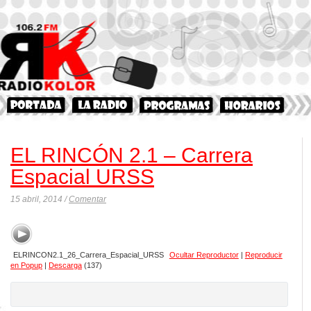
EL RINCÓN 2.1 – Carrera
Espacial URSS
15 abril, 2014 /
Comentar
ELRINCON2.1_26_Carrera_Espacial_URSS
Ocultar Reproductor
|
Reproducir
en Popup
|
Descarga
(137)