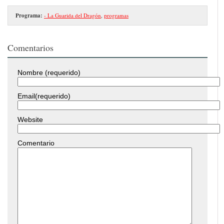
Programa:
- La Guarida del Dragón
,
programas
Comentarios
Nombre (requerido)
Email(requerido)
Website
Comentario