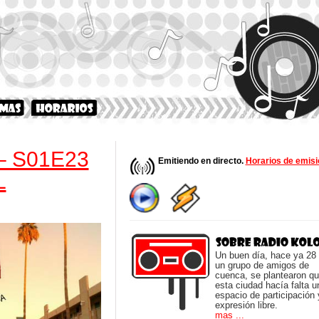
– S01E23
Emitiendo en directo.
Horarios de emisi
L
Un buen día, hace ya 28
un grupo de amigos de
cuenca, se plantearon q
esta ciudad hacía falta u
espacio de participación 
expresión libre.
mas ...