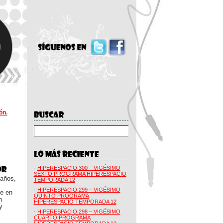
ón.
·
HIPERESPACIO 300 – VIGÉSIMO
SEXTO PROGRAMA HIPERESPACIO
 años,
TEMPORADA 12
·
HIPERESPACIO 299 – VIGÉSIMO
ue en
QUINTO PROGRAMA
n
HIPERESPACIO TEMPORADA 12
y
·
HIPERESPACIO 298 – VIGÉSIMO
CUARTO PROGRAMA