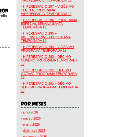
HIPERESPACIO TEMPORADA 12
·
HIPERESPACIO 297 – VIGÉSIMO
TERCER PROGRAMA
HIPERESPACIO TEMPORADA 12
illa
.
·
HIPERESPACIO 296 – PROGRAMA
ESPECIAL SEMANA SANTA
TEMPORADA 12
·
HIPERESPACIO 295 –
VIGÉSIMOPRIMER PROGRAMA
TEMPORADA 12
·
HIPERESPACIO 294 – VIGÉSIMO
PROGRAMA TEMPORADA 12
·
HIPERESPACIO 293 – DÉCIMO
NOVENO PROGRAMA TEMPORADA
12
·
HIPERESPACIO 292 – DÉCIMO
OCTAVO PROGRAMA TEMPORADA
12
·
HIPERESPACIO 291 – DÉCIMO
SÉPTIMO PROGRAMA TEMPORADA
12
·
junio 2026
·
marzo 2026
·
enero 2026
·
diciembre 2025
·
noviembre 2025