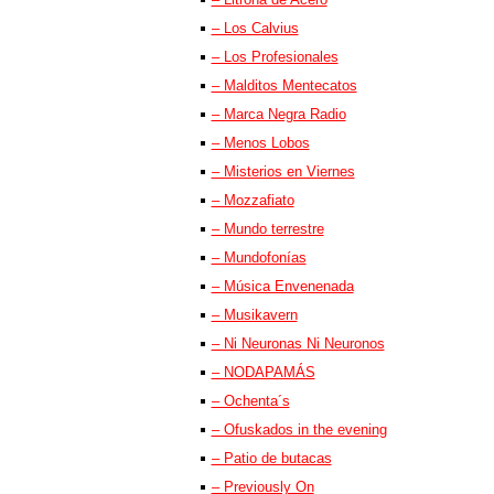
– Los Calvius
– Los Profesionales
– Malditos Mentecatos
– Marca Negra Radio
– Menos Lobos
– Misterios en Viernes
– Mozzafiato
– Mundo terrestre
– Mundofonías
– Música Envenenada
– Musikavern
– Ni Neuronas Ni Neuronos
– NODAPAMÁS
– Ochenta´s
– Ofuskados in the evening
– Patio de butacas
– Previously On