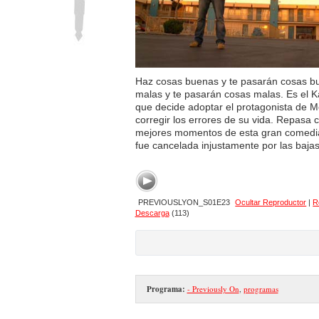
Haz cosas buenas y te pasarán cosas b
malas y te pasarán cosas malas. Es el Ka
que decide adoptar el protagonista de M
corregir los errores de su vida. Repasa 
mejores momentos de esta gran comed
fue cancelada injustamente por las bajas
PREVIOUSLYON_S01E23
Ocultar Reproductor
|
R
Descarga
(113)
Programa:
- Previously On
,
programas