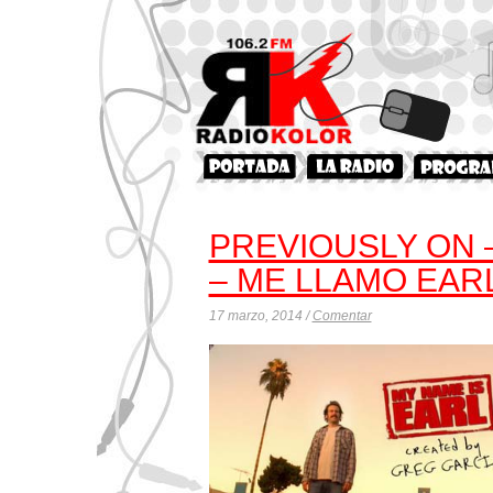
PREVIOUSLY ON 
– ME LLAMO EAR
17 marzo, 2014 /
Comentar