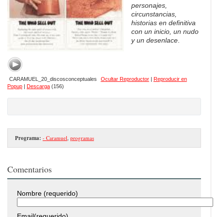
personajes,
circunstancias,
historias en definitiva
con un inicio, un nudo
y un desenlace
.
CARAMUEL_20_discosconceptuales
Ocultar Reproductor
|
Reproducir en
Popup
|
Descarga
(156)
Programa:
- Caramuel
,
programas
Comentarios
Nombre (requerido)
Email(requerido)