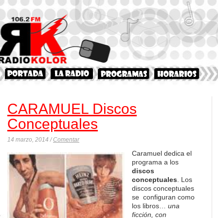
CARAMUEL Discos
Conceptuales
14 marzo, 2014 /
Comentar
Caramuel dedica el
programa a los
discos
conceptuales
. Los
discos conceptuales
se configuran como
los libros…
una
ficción, con