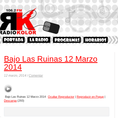
Bajo Las Ruinas 12 Marzo
2014
12 marzo, 2014 /
Comentar
Bajo Las Ruinas 12 Marzo 2014
Ocultar Reproductor
|
Reproducir en Popup
|
Descarga
(293)