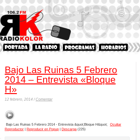
Bajo Las Ruinas 5 Febrero
2014 – Entrevista «Bloque
H»
12 febrero, 2014 /
Comentar
Bajo Las Ruinas 5 Febrero 2014 - Entrevista &quot;Bloque H&quot;
Ocultar
Reproductor
|
Reproducir en Popup
|
Descarga
(225)