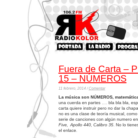
Fuera de Carta – 
15 – NÚMEROS
11 febrero, 2014 /
Comentar
La música son NÚMEROS, matemática
una cuerda en partes …. bla bla bla, esp
carta quiere instruir pero no dar la cha
no es una clase de teoría musical, como
serie de canciones con algún numero en
Five, Apollo 440, Calibro 35
. No lo tien
el enlace.