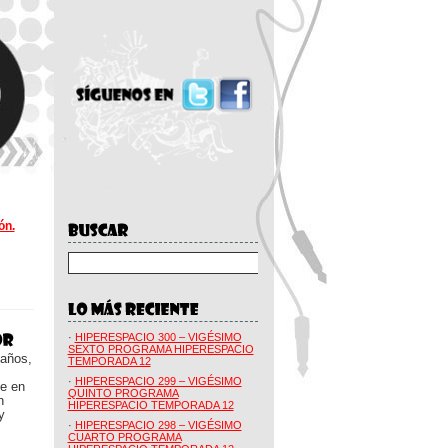
ón.
·
HIPERESPACIO 300 – VIGÉSIMO
SEXTO PROGRAMA HIPERESPACIO
 años,
TEMPORADA 12
·
HIPERESPACIO 299 – VIGÉSIMO
ue en
QUINTO PROGRAMA
n
HIPERESPACIO TEMPORADA 12
y
·
HIPERESPACIO 298 – VIGÉSIMO
CUARTO PROGRAMA