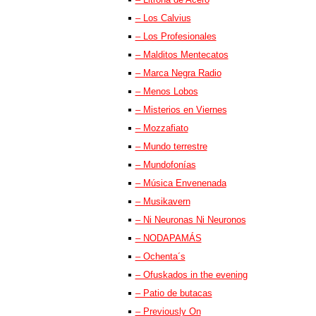
– Los Calvius
– Los Profesionales
– Malditos Mentecatos
– Marca Negra Radio
– Menos Lobos
– Misterios en Viernes
– Mozzafiato
– Mundo terrestre
– Mundofonías
– Música Envenenada
– Musikavern
– Ni Neuronas Ni Neuronos
– NODAPAMÁS
– Ochenta´s
– Ofuskados in the evening
– Patio de butacas
– Previously On