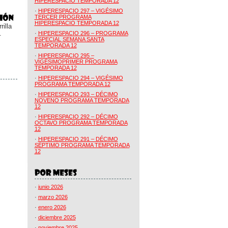
HIPERESPACIO TEMPORADA 12
·
HIPERESPACIO 297 – VIGÉSIMO
TERCER PROGRAMA
HIPERESPACIO TEMPORADA 12
illa
.
·
HIPERESPACIO 296 – PROGRAMA
ESPECIAL SEMANA SANTA
TEMPORADA 12
·
HIPERESPACIO 295 –
VIGÉSIMOPRIMER PROGRAMA
TEMPORADA 12
·
HIPERESPACIO 294 – VIGÉSIMO
PROGRAMA TEMPORADA 12
·
HIPERESPACIO 293 – DÉCIMO
NOVENO PROGRAMA TEMPORADA
12
·
HIPERESPACIO 292 – DÉCIMO
OCTAVO PROGRAMA TEMPORADA
12
·
HIPERESPACIO 291 – DÉCIMO
SÉPTIMO PROGRAMA TEMPORADA
12
·
junio 2026
·
marzo 2026
·
enero 2026
·
diciembre 2025
·
noviembre 2025