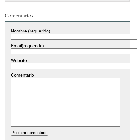
Comentarios
Nombre (requerido)
Email(requerido)
Website
Comentario