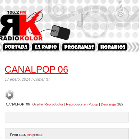
CANALPOP 06
17 enero, 2014 /
Comentar
CANALPOP_06
Ocultar Reproductor
|
Reproducir en Popup
|
Descarga
(82)
Programa:
programas