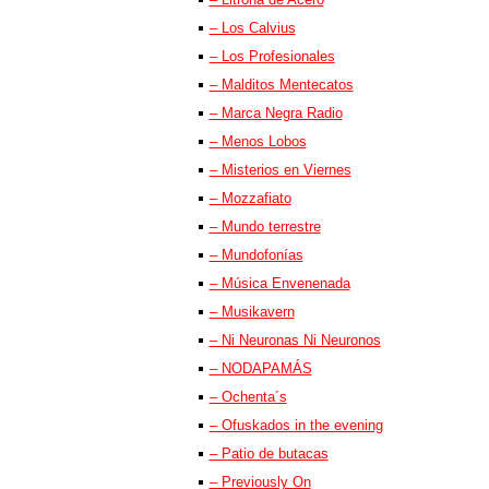
– Los Calvius
– Los Profesionales
– Malditos Mentecatos
– Marca Negra Radio
– Menos Lobos
– Misterios en Viernes
– Mozzafiato
– Mundo terrestre
– Mundofonías
– Música Envenenada
– Musikavern
– Ni Neuronas Ni Neuronos
– NODAPAMÁS
– Ochenta´s
– Ofuskados in the evening
– Patio de butacas
– Previously On