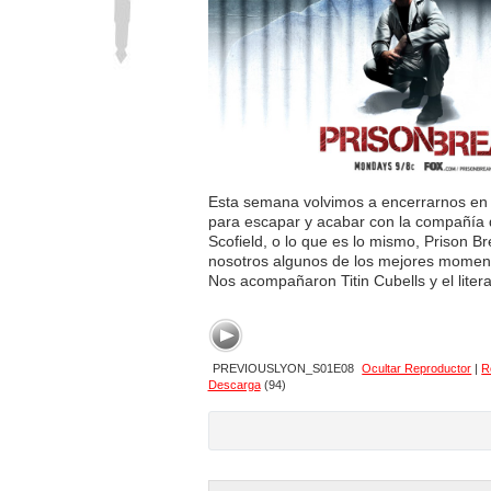
Esta semana volvimos a encerrarnos en 
para escapar y acabar con la compañía 
Scofield, o lo que es lo mismo, Prison 
nosotros algunos de los mejores moment
Nos acompañaron Titin Cubells y el litera
PREVIOUSLYON_S01E08
Ocultar Reproductor
|
R
Descarga
(94)