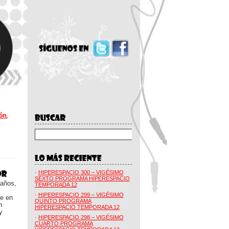
ón.
·
HIPERESPACIO 300 – VIGÉSIMO
SEXTO PROGRAMA HIPERESPACIO
 años,
TEMPORADA 12
·
HIPERESPACIO 299 – VIGÉSIMO
ue en
QUINTO PROGRAMA
n
HIPERESPACIO TEMPORADA 12
y
·
HIPERESPACIO 298 – VIGÉSIMO
CUARTO PROGRAMA