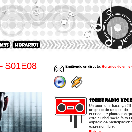
– S01E08
Emitiendo en directo.
Horarios de emisi
Un buen día, hace ya 28
un grupo de amigos de
cuenca, se plantearon q
esta ciudad hacía falta u
espacio de participación 
expresión libre.
mas ...