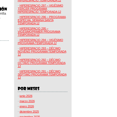
HIPERESPACIO TEMPORADA 12
·
HIPERESPACIO 297 – VIGÉSIMO
TERCER PROGRAMA
HIPERESPACIO TEMPORADA 12
illa
.
·
HIPERESPACIO 296 – PROGRAMA
ESPECIAL SEMANA SANTA
TEMPORADA 12
·
HIPERESPACIO 295 –
VIGÉSIMOPRIMER PROGRAMA
TEMPORADA 12
·
HIPERESPACIO 294 – VIGÉSIMO
PROGRAMA TEMPORADA 12
·
HIPERESPACIO 293 – DÉCIMO
NOVENO PROGRAMA TEMPORADA
12
·
HIPERESPACIO 292 – DÉCIMO
OCTAVO PROGRAMA TEMPORADA
12
·
HIPERESPACIO 291 – DÉCIMO
SÉPTIMO PROGRAMA TEMPORADA
12
·
junio 2026
·
marzo 2026
·
enero 2026
·
diciembre 2025
·
noviembre 2025