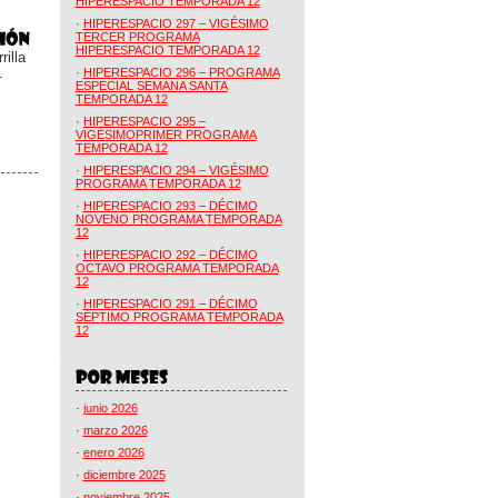
HIPERESPACIO TEMPORADA 12
·
HIPERESPACIO 297 – VIGÉSIMO
TERCER PROGRAMA
HIPERESPACIO TEMPORADA 12
illa
.
·
HIPERESPACIO 296 – PROGRAMA
ESPECIAL SEMANA SANTA
TEMPORADA 12
·
HIPERESPACIO 295 –
VIGÉSIMOPRIMER PROGRAMA
TEMPORADA 12
·
HIPERESPACIO 294 – VIGÉSIMO
PROGRAMA TEMPORADA 12
·
HIPERESPACIO 293 – DÉCIMO
NOVENO PROGRAMA TEMPORADA
12
·
HIPERESPACIO 292 – DÉCIMO
OCTAVO PROGRAMA TEMPORADA
12
·
HIPERESPACIO 291 – DÉCIMO
SÉPTIMO PROGRAMA TEMPORADA
12
·
junio 2026
·
marzo 2026
·
enero 2026
·
diciembre 2025
·
noviembre 2025