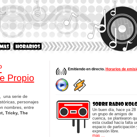
º
Emitiendo en directo.
Horarios de emisi
e Propio
, una serie de
tóricas, personajes
on nombres, entre
Un buen día, hace ya 28
t, Tricky, The
un grupo de amigos de
cuenca, se plantearon q
esta ciudad hacía falta u
espacio de participación 
expresión libre.
mas ...