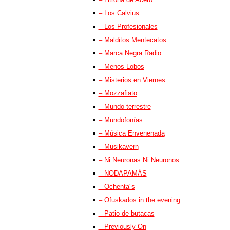
– Los Calvius
– Los Profesionales
– Malditos Mentecatos
– Marca Negra Radio
– Menos Lobos
– Misterios en Viernes
– Mozzafiato
– Mundo terrestre
– Mundofonías
– Música Envenenada
– Musikavern
– Ni Neuronas Ni Neuronos
– NODAPAMÁS
– Ochenta´s
– Ofuskados in the evening
– Patio de butacas
– Previously On