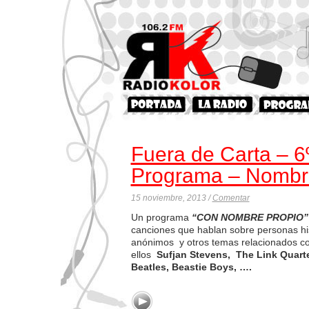
Fuera de Carta – 6
Programa – Nombr
15 noviembre, 2013 /
Comentar
Un programa
“CON NOMBRE PROPIO”
canciones que hablan sobre personas his
anónimos y otros temas relacionados c
ellos
Sufjan Stevens, The Link Quarte
Beatles, Beastie Boys, ….