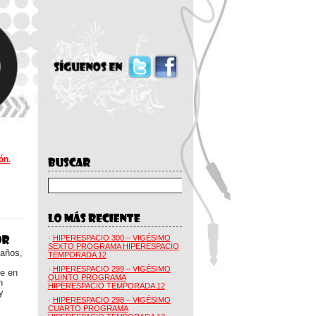
ón.
·
HIPERESPACIO 300 – VIGÉSIMO
SEXTO PROGRAMA HIPERESPACIO
 años,
TEMPORADA 12
·
HIPERESPACIO 299 – VIGÉSIMO
ue en
QUINTO PROGRAMA
n
HIPERESPACIO TEMPORADA 12
y
·
HIPERESPACIO 298 – VIGÉSIMO
CUARTO PROGRAMA