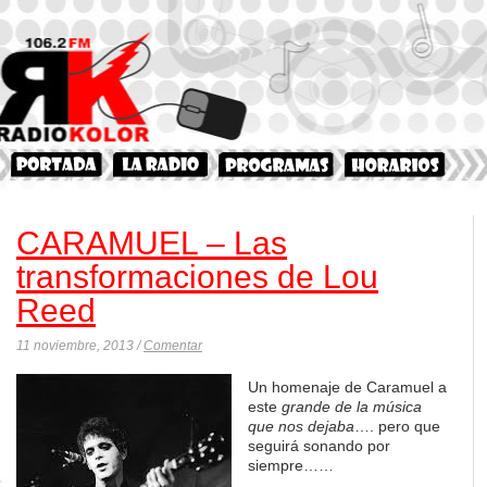
CARAMUEL – Las
transformaciones de Lou
Reed
11 noviembre, 2013 /
Comentar
Un homenaje de Caramuel a
este
grande de la música
que nos dejaba
…. pero que
seguirá sonando por
siempre……