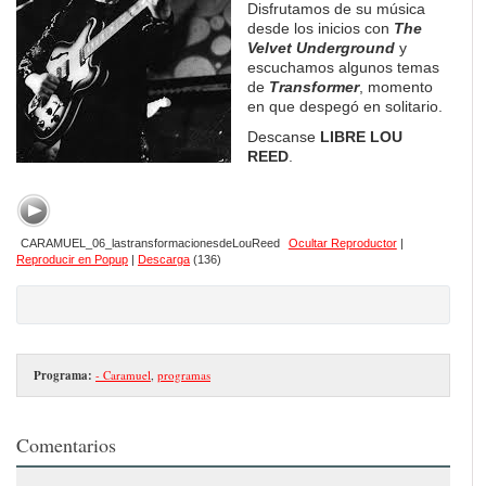
Disfrutamos de su música
desde los inicios con
The
Velvet Underground
y
escuchamos algunos temas
de
Transformer
, momento
en que despegó en solitario.
Descanse
LIBRE LOU
REED
.
CARAMUEL_06_lastransformacionesdeLouReed
Ocultar Reproductor
|
Reproducir en Popup
|
Descarga
(136)
Programa:
- Caramuel
,
programas
Comentarios