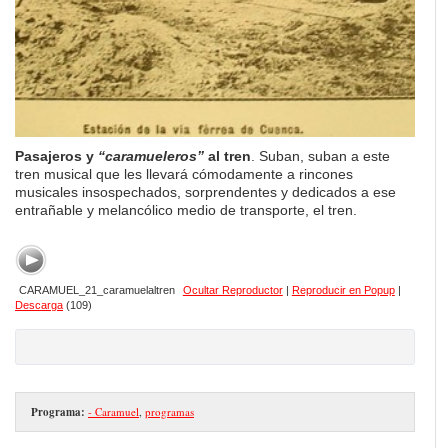
Pasajeros y
“caramueleros”
al tren
. Suban, suban a este
tren musical que les llevará cómodamente a rincones
musicales insospechados, sorprendentes y dedicados a ese
entrañable y melancólico medio de transporte, el tren.
CARAMUEL_21_caramuelaltren
Ocultar Reproductor
|
Reproducir en Popup
|
Descarga
(109)
Programa:
- Caramuel
,
programas