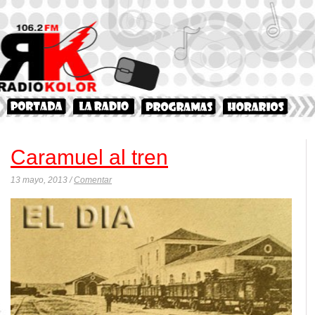
Caramuel al tren
13 mayo, 2013 /
Comentar