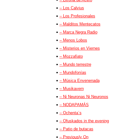
– Los Calvius
– Los Profesionales
– Malditos Mentecatos
– Marca Negra Radio
– Menos Lobos
– Misterios en Viernes
– Mozzafiato
– Mundo terrestre
– Mundofonías
– Música Envenenada
– Musikavern
– Ni Neuronas Ni Neuronos
– NODAPAMÁS
– Ochenta´s
– Ofuskados in the evening
– Patio de butacas
– Previously On