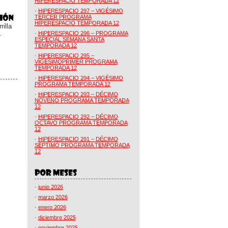
HIPERESPACIO TEMPORADA 12
·
HIPERESPACIO 297 – VIGÉSIMO
TERCER PROGRAMA
HIPERESPACIO TEMPORADA 12
illa
.
·
HIPERESPACIO 296 – PROGRAMA
ESPECIAL SEMANA SANTA
TEMPORADA 12
·
HIPERESPACIO 295 –
VIGÉSIMOPRIMER PROGRAMA
TEMPORADA 12
·
HIPERESPACIO 294 – VIGÉSIMO
PROGRAMA TEMPORADA 12
·
HIPERESPACIO 293 – DÉCIMO
NOVENO PROGRAMA TEMPORADA
12
·
HIPERESPACIO 292 – DÉCIMO
OCTAVO PROGRAMA TEMPORADA
12
·
HIPERESPACIO 291 – DÉCIMO
SÉPTIMO PROGRAMA TEMPORADA
12
·
junio 2026
·
marzo 2026
·
enero 2026
·
diciembre 2025
·
noviembre 2025