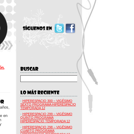
ón.
·
HIPERESPACIO 300 – VIGÉSIMO
SEXTO PROGRAMA HIPERESPACIO
 años,
TEMPORADA 12
·
HIPERESPACIO 299 – VIGÉSIMO
ue en
QUINTO PROGRAMA
n
HIPERESPACIO TEMPORADA 12
y
·
HIPERESPACIO 298 – VIGÉSIMO
CUARTO PROGRAMA