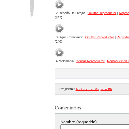
2-Rebaño De Ovejas
Ocultar Reproductor
|
Reprod
(247)
3-Sigue Caminando
Ocultar Reproductor
|
Reprodu
(240)
4-Melomania
Ocultar Reproductor
|
Reproducir en
Programa:
1er Concurso Maquetas RK
Comentarios
Nombre (requerido)