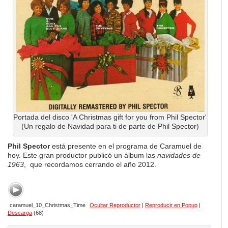
Portada del disco 'A Christmas gift for you from Phil Spector'
(Un regalo de Navidad para ti de parte de Phil Spector)
Phil Spector
está presente en el programa de Caramuel de
hoy. Este gran productor publicó un álbum las
navidades de
1963
, que recordamos cerrando el año 2012.
caramuel_10_Christmas_Time
Ocultar Reproductor
|
Reproducir en Popup
|
Descarga
(68)