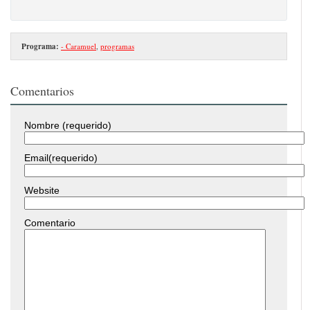
Programa:
- Caramuel
,
programas
Comentarios
Nombre (requerido)
Email(requerido)
Website
Comentario