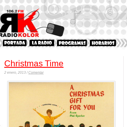
Christmas Time
2 enero, 2013 /
Comentar