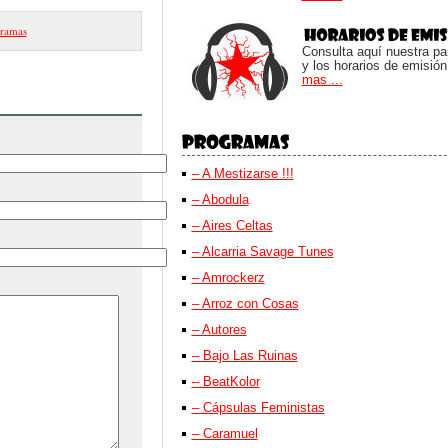
ramas
Consulta aquí nuestra parr
y los horarios de emisión
mas ...
– A Mestizarse !!!
– Abodula
– Aires Celtas
– Alcarria Savage Tunes
– Amrockerz
– Arroz con Cosas
– Autores
– Bajo Las Ruinas
– BeatKolor
– Cápsulas Feministas
– Caramuel