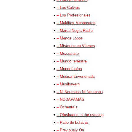
– Los Calvius
– Los Profesionales
– Malditos Mentecatos
– Marca Negra Radio
– Menos Lobos
– Misterios en Viernes
– Mozzafiato
– Mundo terrestre
– Mundofonías
– Música Envenenada
– Musikavern
– Ni Neuronas Ni Neuronos
– NODAPAMÁS
– Ochenta´s
– Ofuskados in the evening
– Patio de butacas
– Previously On