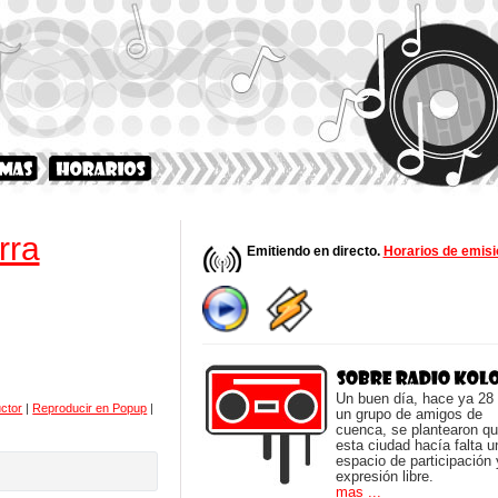
rra
Emitiendo en directo.
Horarios de emisi
Un buen día, hace ya 28
ctor
|
Reproducir en Popup
|
un grupo de amigos de
cuenca, se plantearon q
esta ciudad hacía falta u
espacio de participación 
expresión libre.
mas ...