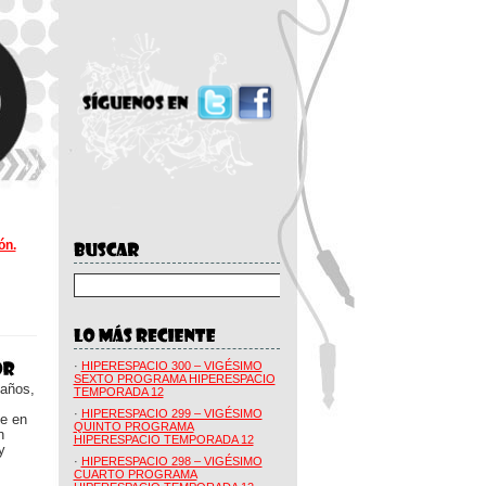
ón.
·
HIPERESPACIO 300 – VIGÉSIMO
SEXTO PROGRAMA HIPERESPACIO
 años,
TEMPORADA 12
·
HIPERESPACIO 299 – VIGÉSIMO
ue en
QUINTO PROGRAMA
n
HIPERESPACIO TEMPORADA 12
y
·
HIPERESPACIO 298 – VIGÉSIMO
CUARTO PROGRAMA