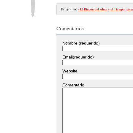
Programa:
- El Rincón del Alma y el Tiempo
,
prog
Comentarios
Nombre (requerido)
Email(requerido)
Website
Comentario