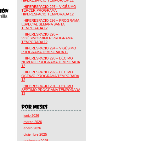
HIPERESPACIO TEMPORADA 12
·
HIPERESPACIO 297 – VIGÉSIMO
TERCER PROGRAMA
HIPERESPACIO TEMPORADA 12
illa
.
·
HIPERESPACIO 296 – PROGRAMA
ESPECIAL SEMANA SANTA
TEMPORADA 12
·
HIPERESPACIO 295 –
VIGÉSIMOPRIMER PROGRAMA
TEMPORADA 12
·
HIPERESPACIO 294 – VIGÉSIMO
PROGRAMA TEMPORADA 12
·
HIPERESPACIO 293 – DÉCIMO
NOVENO PROGRAMA TEMPORADA
12
·
HIPERESPACIO 292 – DÉCIMO
OCTAVO PROGRAMA TEMPORADA
12
·
HIPERESPACIO 291 – DÉCIMO
SÉPTIMO PROGRAMA TEMPORADA
12
·
junio 2026
·
marzo 2026
·
enero 2026
·
diciembre 2025
·
noviembre 2025