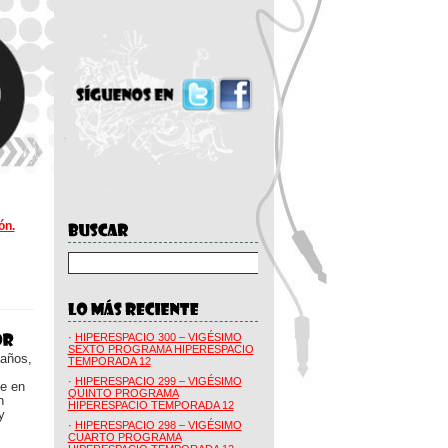
ón.
·
HIPERESPACIO 300 – VIGÉSIMO
SEXTO PROGRAMA HIPERESPACIO
 años,
TEMPORADA 12
·
HIPERESPACIO 299 – VIGÉSIMO
ue en
QUINTO PROGRAMA
n
HIPERESPACIO TEMPORADA 12
y
·
HIPERESPACIO 298 – VIGÉSIMO
CUARTO PROGRAMA