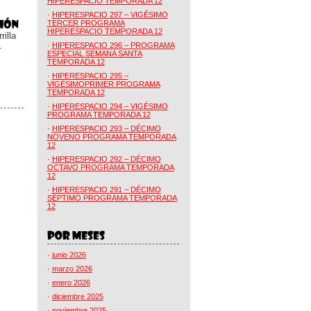
HIPERESPACIO TEMPORADA 12
·
HIPERESPACIO 297 – VIGÉSIMO
TERCER PROGRAMA
HIPERESPACIO TEMPORADA 12
illa
.
·
HIPERESPACIO 296 – PROGRAMA
ESPECIAL SEMANA SANTA
TEMPORADA 12
·
HIPERESPACIO 295 –
VIGÉSIMOPRIMER PROGRAMA
TEMPORADA 12
·
HIPERESPACIO 294 – VIGÉSIMO
PROGRAMA TEMPORADA 12
·
HIPERESPACIO 293 – DÉCIMO
NOVENO PROGRAMA TEMPORADA
12
·
HIPERESPACIO 292 – DÉCIMO
OCTAVO PROGRAMA TEMPORADA
12
·
HIPERESPACIO 291 – DÉCIMO
SÉPTIMO PROGRAMA TEMPORADA
12
·
junio 2026
·
marzo 2026
·
enero 2026
·
diciembre 2025
·
noviembre 2025