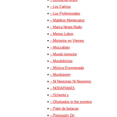
– Los Calvius
– Los Profesionales
– Malditos Mentecatos
– Marca Negra Radio
– Menos Lobos
– Misterios en Viernes
– Mozzafiato
– Mundo terrestre
– Mundofonías
– Música Envenenada
– Musikavern
– Ni Neuronas Ni Neuronos
– NODAPAMÁS
– Ochenta´s
– Ofuskados in the evening
– Patio de butacas
– Previously On