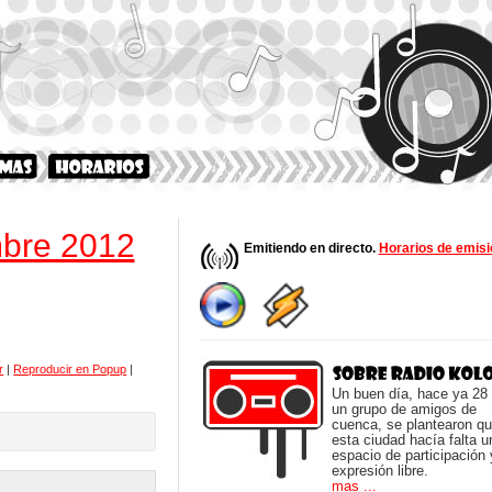
mbre 2012
Emitiendo en directo.
Horarios de emisi
r
|
Reproducir en Popup
|
Un buen día, hace ya 28
un grupo de amigos de
cuenca, se plantearon q
esta ciudad hacía falta u
espacio de participación 
expresión libre.
mas ...