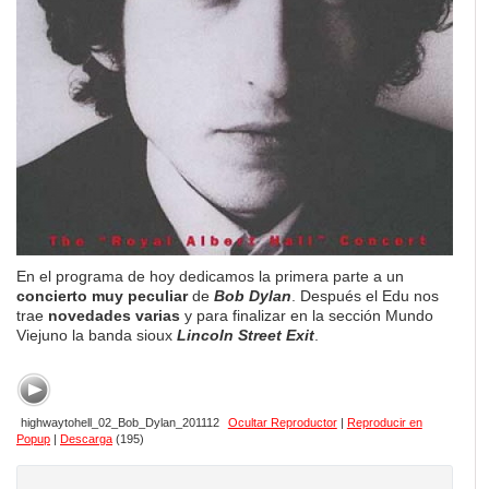
En el programa de hoy dedicamos la primera parte a un
concierto muy peculiar
de
Bob Dylan
. Después el Edu nos
trae
novedades varias
y para finalizar en la sección Mundo
Viejuno la banda sioux
Lincoln Street Exit
.
highwaytohell_02_Bob_Dylan_201112
Ocultar Reproductor
|
Reproducir en
Popup
|
Descarga
(195)