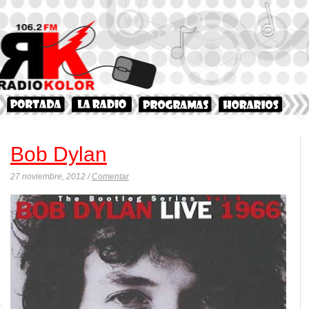
Bob Dylan
27 noviembre, 2012 /
Comentar