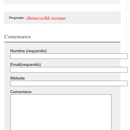
Programa:
- Highway to Hell
,
programas
Comentarios
Nombre (requerido)
Email(requerido)
Website
Comentario