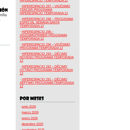
HIPERESPACIO TEMPORADA 12
·
HIPERESPACIO 297 – VIGÉSIMO
TERCER PROGRAMA
HIPERESPACIO TEMPORADA 12
illa
.
·
HIPERESPACIO 296 – PROGRAMA
ESPECIAL SEMANA SANTA
TEMPORADA 12
·
HIPERESPACIO 295 –
VIGÉSIMOPRIMER PROGRAMA
TEMPORADA 12
·
HIPERESPACIO 294 – VIGÉSIMO
PROGRAMA TEMPORADA 12
·
HIPERESPACIO 293 – DÉCIMO
NOVENO PROGRAMA TEMPORADA
12
·
HIPERESPACIO 292 – DÉCIMO
OCTAVO PROGRAMA TEMPORADA
12
·
HIPERESPACIO 291 – DÉCIMO
SÉPTIMO PROGRAMA TEMPORADA
12
·
junio 2026
·
marzo 2026
·
enero 2026
·
diciembre 2025
·
noviembre 2025