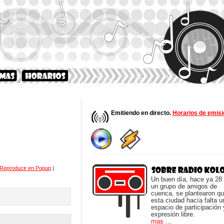
Emitiendo en directo.
Horarios de emisi
Reproducir en Popup
|
Un buen día, hace ya 28
un grupo de amigos de
cuenca, se plantearon q
esta ciudad hacía falta u
espacio de participación 
expresión libre.
mas ...