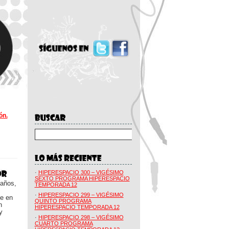
ón.
·
HIPERESPACIO 300 – VIGÉSIMO
SEXTO PROGRAMA HIPERESPACIO
 años,
TEMPORADA 12
·
HIPERESPACIO 299 – VIGÉSIMO
ue en
QUINTO PROGRAMA
n
HIPERESPACIO TEMPORADA 12
y
·
HIPERESPACIO 298 – VIGÉSIMO
CUARTO PROGRAMA