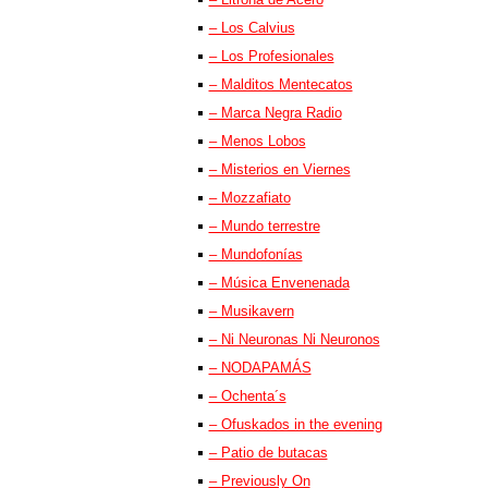
– Los Calvius
– Los Profesionales
– Malditos Mentecatos
– Marca Negra Radio
– Menos Lobos
– Misterios en Viernes
– Mozzafiato
– Mundo terrestre
– Mundofonías
– Música Envenenada
– Musikavern
– Ni Neuronas Ni Neuronos
– NODAPAMÁS
– Ochenta´s
– Ofuskados in the evening
– Patio de butacas
– Previously On