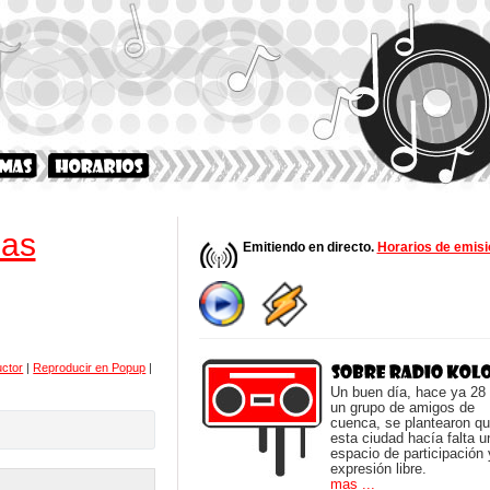
ñas
Emitiendo en directo.
Horarios de emisi
uctor
|
Reproducir en Popup
|
Un buen día, hace ya 28
un grupo de amigos de
cuenca, se plantearon q
esta ciudad hacía falta u
espacio de participación 
expresión libre.
mas ...