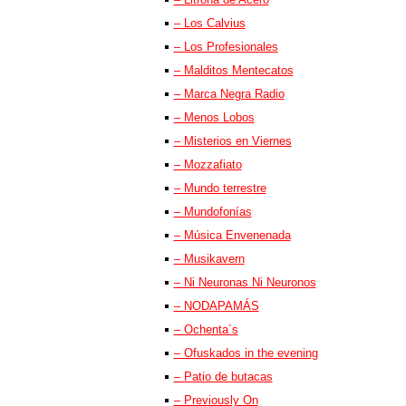
– Los Calvius
– Los Profesionales
– Malditos Mentecatos
– Marca Negra Radio
– Menos Lobos
– Misterios en Viernes
– Mozzafiato
– Mundo terrestre
– Mundofonías
– Música Envenenada
– Musikavern
– Ni Neuronas Ni Neuronos
– NODAPAMÁS
– Ochenta´s
– Ofuskados in the evening
– Patio de butacas
– Previously On