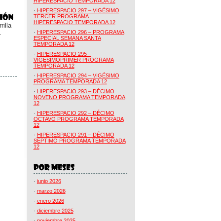
HIPERESPACIO TEMPORADA 12
·
HIPERESPACIO 297 – VIGÉSIMO
TERCER PROGRAMA
HIPERESPACIO TEMPORADA 12
illa
.
·
HIPERESPACIO 296 – PROGRAMA
ESPECIAL SEMANA SANTA
TEMPORADA 12
·
HIPERESPACIO 295 –
VIGÉSIMOPRIMER PROGRAMA
TEMPORADA 12
·
HIPERESPACIO 294 – VIGÉSIMO
PROGRAMA TEMPORADA 12
·
HIPERESPACIO 293 – DÉCIMO
NOVENO PROGRAMA TEMPORADA
12
·
HIPERESPACIO 292 – DÉCIMO
OCTAVO PROGRAMA TEMPORADA
12
·
HIPERESPACIO 291 – DÉCIMO
SÉPTIMO PROGRAMA TEMPORADA
12
·
junio 2026
·
marzo 2026
·
enero 2026
·
diciembre 2025
·
noviembre 2025