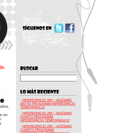
ón.
·
HIPERESPACIO 300 – VIGÉSIMO
SEXTO PROGRAMA HIPERESPACIO
 años,
TEMPORADA 12
·
HIPERESPACIO 299 – VIGÉSIMO
ue en
QUINTO PROGRAMA
n
HIPERESPACIO TEMPORADA 12
y
·
HIPERESPACIO 298 – VIGÉSIMO
CUARTO PROGRAMA