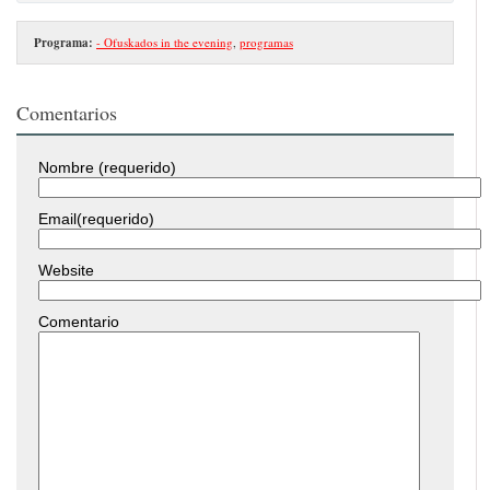
Programa:
- Ofuskados in the evening
,
programas
Comentarios
Nombre (requerido)
Email(requerido)
Website
Comentario