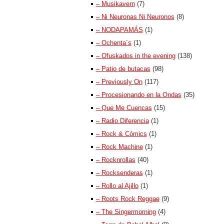
– Musikavern
(7)
– Ni Neuronas Ni Neuronos
(8)
– NODAPAMÁS
(1)
– Ochenta´s
(1)
– Ofuskados in the evening
(138)
– Patio de butacas
(98)
– Previously On
(117)
– Procesionando en la Ondas
(35)
– Que Me Cuencas
(15)
– Radio Diferencia
(1)
– Rock & Cómics
(1)
– Rock Machine
(1)
– Rocknrollas
(40)
– Rocksenderas
(1)
– Rollo al Ajillo
(1)
– Roots Rock Reggae
(9)
– The Singermorning
(4)