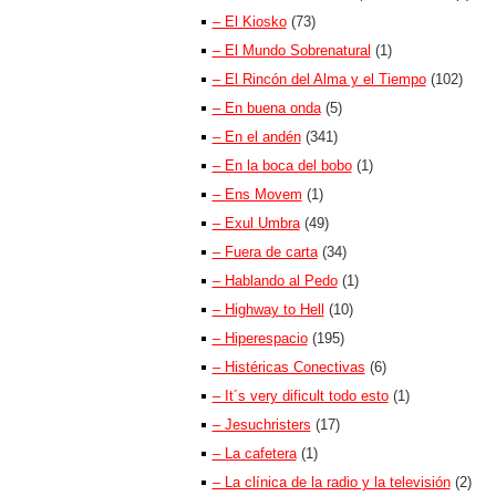
– El Kiosko
(73)
– El Mundo Sobrenatural
(1)
– El Rincón del Alma y el Tiempo
(102)
– En buena onda
(5)
– En el andén
(341)
– En la boca del bobo
(1)
– Ens Movem
(1)
– Exul Umbra
(49)
– Fuera de carta
(34)
– Hablando al Pedo
(1)
– Highway to Hell
(10)
– Hiperespacio
(195)
– Histéricas Conectivas
(6)
– It´s very dificult todo esto
(1)
– Jesuchristers
(17)
– La cafetera
(1)
– La clínica de la radio y la televisión
(2)