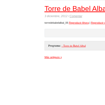
Torre de Babel Alba
3 diciembre, 2012 /
Comentar
torredebabelalbal_06
Reproducir Ahora
|
Reproducir 
Programa:
- Torre de Babel Albal
Más antiguos »