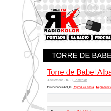
– TORRE DE BABE
Torre de Babel Alba
3 diciembre, 2012 /
Comentar
torredebabelalbal_09
Reproducir Ahora
|
Reproducir 