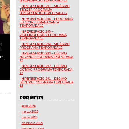
HIPERESPACIO TEMPORADA 12
·
HIPERESPACIO 297 – VIGÉSIMO
TERCER PROGRAMA
HIPERESPACIO TEMPORADA 12
·
HIPERESPACIO 296 – PROGRAMA
ESPECIAL SEMANA SANTA
TEMPORADA 12
·
HIPERESPACIO 295 –
VIGÉSIMOPRIMER PROGRAMA
TEMPORADA 12
·
HIPERESPACIO 294 – VIGÉSIMO
el
PROGRAMA TEMPORADA 12
o
·
HIPERESPACIO 293 – DÉCIMO
ica
NOVENO PROGRAMA TEMPORADA
12
·
HIPERESPACIO 292 – DÉCIMO
OCTAVO PROGRAMA TEMPORADA
12
·
HIPERESPACIO 291 – DÉCIMO
SÉPTIMO PROGRAMA TEMPORADA
12
·
junio 2026
·
marzo 2026
·
enero 2026
·
diciembre 2025
·
noviembre 2025