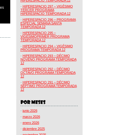
HIPERESPACIO TEMPORADA 12
·
HIPERESPACIO 297 – VIGÉSIMO
des
TERCER PROGRAMA
HIPERESPACIO TEMPORADA 12
·
HIPERESPACIO 296 – PROGRAMA
ESPECIAL SEMANA SANTA
TEMPORADA 12
·
HIPERESPACIO 295 –
VIGÉSIMOPRIMER PROGRAMA
TEMPORADA 12
·
HIPERESPACIO 294 – VIGÉSIMO
PROGRAMA TEMPORADA 12
·
HIPERESPACIO 293 – DÉCIMO
NOVENO PROGRAMA TEMPORADA
12
·
HIPERESPACIO 292 – DÉCIMO
OCTAVO PROGRAMA TEMPORADA
12
·
HIPERESPACIO 291 – DÉCIMO
SÉPTIMO PROGRAMA TEMPORADA
12
·
junio 2026
·
marzo 2026
·
enero 2026
·
diciembre 2025
·
noviembre 2025