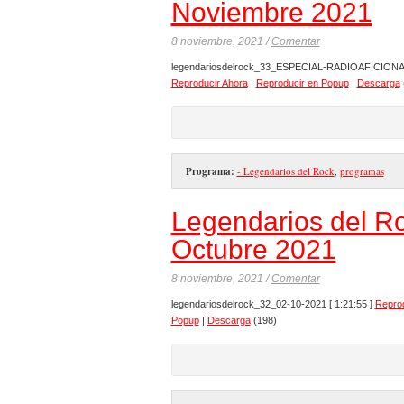
Noviembre 2021
8 noviembre, 2021 /
Comentar
legendariosdelrock_33_ESPECIAL-RADIOAFICION
Reproducir Ahora
|
Reproducir en Popup
|
Descarga
Programa:
- Legendarios del Rock
,
programas
Legendarios del Ro
Octubre 2021
8 noviembre, 2021 /
Comentar
legendariosdelrock_32_02-10-2021
[ 1:21:55 ]
Reprod
Popup
|
Descarga
(198)