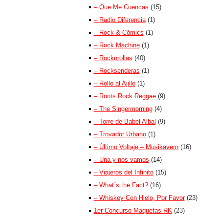
– Que Me Cuencas
(15)
– Radio Diferencia
(1)
– Rock & Cómics
(1)
– Rock Machine
(1)
– Rocknrollas
(40)
– Rocksenderas
(1)
– Rollo al Ajillo
(1)
– Roots Rock Reggae
(9)
– The Singermorning
(4)
– Torre de Babel Albal
(9)
– Trovador Urbano
(1)
– Último Voltaje – Musikavern
(16)
– Una y nos vamos
(14)
– Viajeros del Infinito
(15)
– What´s the Fact?
(16)
– Whiskey Con Hielo, Por Favor
(23)
1er Concurso Maquetas RK
(23)