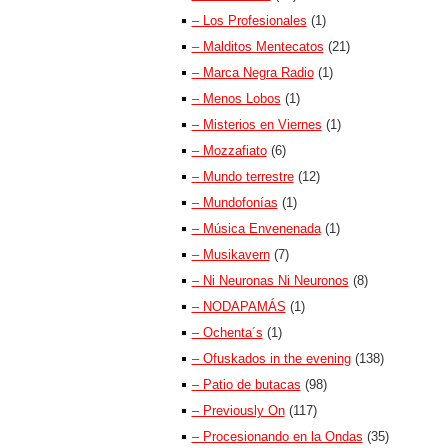
– Los Profesionales
(1)
– Malditos Mentecatos
(21)
– Marca Negra Radio
(1)
– Menos Lobos
(1)
– Misterios en Viernes
(1)
– Mozzafiato
(6)
– Mundo terrestre
(12)
– Mundofonías
(1)
– Música Envenenada
(1)
– Musikavern
(7)
– Ni Neuronas Ni Neuronos
(8)
– NODAPAMÁS
(1)
– Ochenta´s
(1)
– Ofuskados in the evening
(138)
– Patio de butacas
(98)
– Previously On
(117)
– Procesionando en la Ondas
(35)