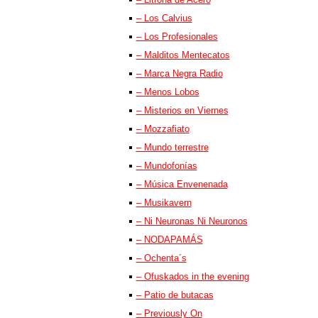
– Los Calvius
– Los Profesionales
– Malditos Mentecatos
– Marca Negra Radio
– Menos Lobos
– Misterios en Viernes
– Mozzafiato
– Mundo terrestre
– Mundofonías
– Música Envenenada
– Musikavern
– Ni Neuronas Ni Neuronos
– NODAPAMÁS
– Ochenta´s
– Ofuskados in the evening
– Patio de butacas
– Previously On