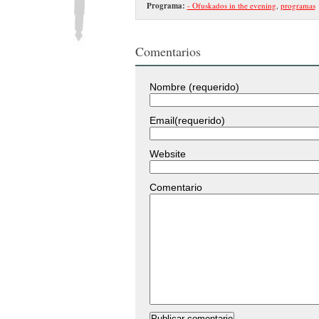
Programa:
- Ofuskados in the evening
,
programas
Comentarios
Nombre (requerido)
Email(requerido)
Website
Comentario