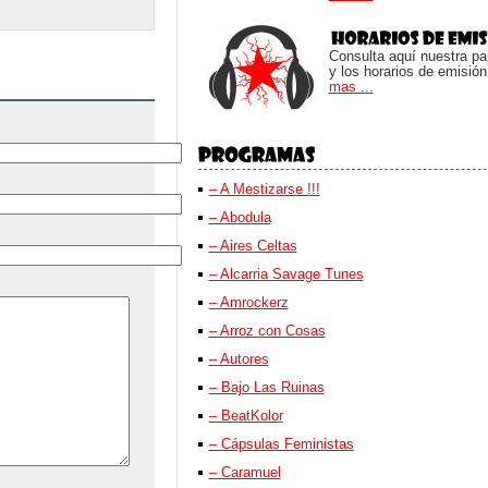
para
aumentar
o
Consulta aquí nuestra parr
disminuir
y los horarios de emisión
el
mas ...
volumen.
– A Mestizarse !!!
– Abodula
– Aires Celtas
– Alcarria Savage Tunes
– Amrockerz
– Arroz con Cosas
– Autores
– Bajo Las Ruinas
– BeatKolor
– Cápsulas Feministas
– Caramuel