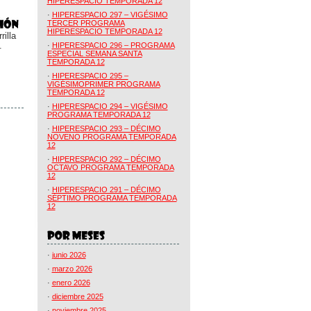
HIPERESPACIO TEMPORADA 12
·
HIPERESPACIO 297 – VIGÉSIMO
TERCER PROGRAMA
HIPERESPACIO TEMPORADA 12
illa
.
·
HIPERESPACIO 296 – PROGRAMA
ESPECIAL SEMANA SANTA
TEMPORADA 12
·
HIPERESPACIO 295 –
VIGÉSIMOPRIMER PROGRAMA
TEMPORADA 12
·
HIPERESPACIO 294 – VIGÉSIMO
PROGRAMA TEMPORADA 12
·
HIPERESPACIO 293 – DÉCIMO
NOVENO PROGRAMA TEMPORADA
12
·
HIPERESPACIO 292 – DÉCIMO
OCTAVO PROGRAMA TEMPORADA
12
·
HIPERESPACIO 291 – DÉCIMO
SÉPTIMO PROGRAMA TEMPORADA
12
·
junio 2026
·
marzo 2026
·
enero 2026
·
diciembre 2025
·
noviembre 2025