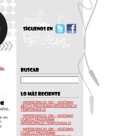
ón.
·
HIPERESPACIO 300 – VIGÉSIMO
SEXTO PROGRAMA HIPERESPACIO
 años,
TEMPORADA 12
·
HIPERESPACIO 299 – VIGÉSIMO
ue en
QUINTO PROGRAMA
n
HIPERESPACIO TEMPORADA 12
y
·
HIPERESPACIO 298 – VIGÉSIMO
CUARTO PROGRAMA