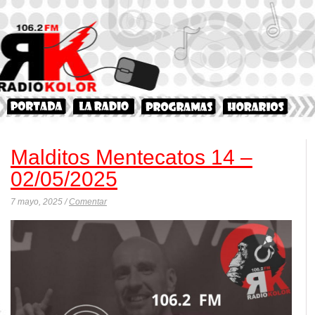
Malditos Mentecatos 14 –
02/05/2025
7 mayo, 2025 /
Comentar
Rep
de
aud