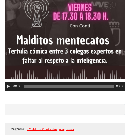
00:00
00:00
Programa:
- Malditos Mentecatos
,
programas